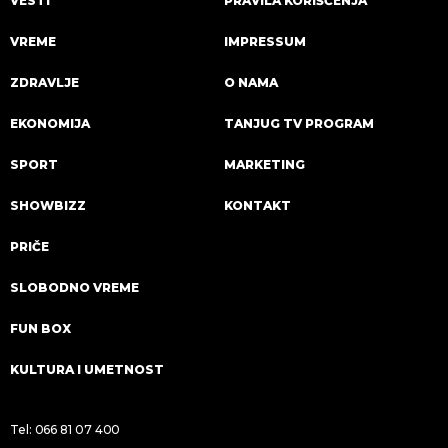
VESTI
PRAVILA KORIŠĆENJA
VREME
IMPRESSUM
ZDRAVLJE
O NAMA
EKONOMIJA
TANJUG TV PROGRAM
SPORT
MARKETING
SHOWBIZZ
KONTAKT
PRIČE
SLOBODNO VREME
FUN BOX
KULTURA I UMETNOST
Tel:
066 81 07 400