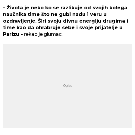
- Života je neko ko se razlikuje od svojih kolega
naučnika time što ne gubi nadu i veru u
ozdravljenje. Širi svoju divnu energiju drugima i
time kao da ohrabruje sebe i svoje prijatelje u
Parizu -
rekao je glumac.