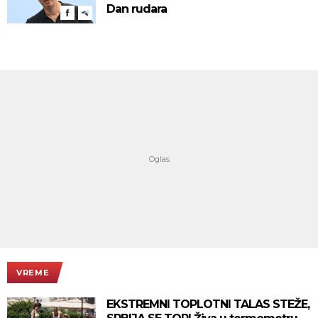
Dan rudara
VREME
EKSTREMNI TOPLOTNI TALAS STEŽE,