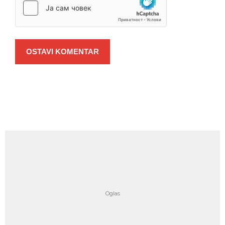
OSTAVI KOMENTAR