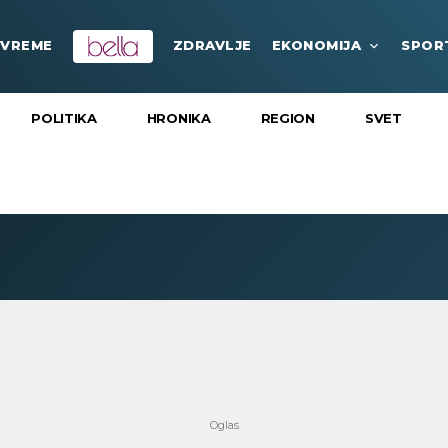
VREME
ZDRAVLJE
EKONOMIJA
SPOR
POLITIKA
HRONIKA
REGION
SVET