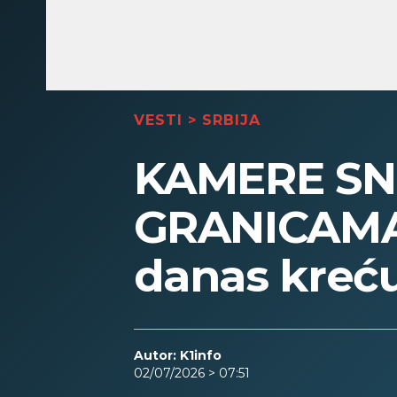
VESTI
>
SRBIJA
KAMERE SN
GRANICAMA:
danas kreću
Autor: K1info
02/07/2026 > 07:51