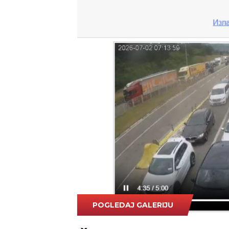
POGLEDAJ GALERIJU
AMSS kamere