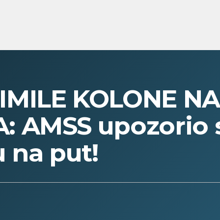
IMILE KOLONE NA
 AMSS upozorio s
 na put!