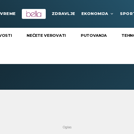
VREME
ZDRAVLJE
EKONOMIJA
SPOR
VOSTI
NEĆETE VEROVATI
PUTOVANJA
TEHN