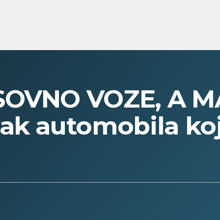
SOVNO VOZE, A M
ak automobila koj