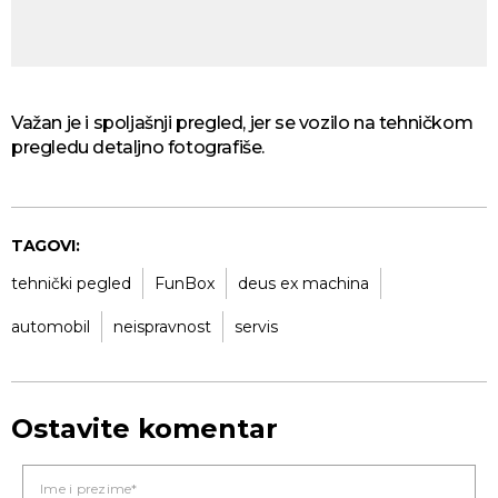
Važan je i spoljašnji pregled, jer se vozilo na tehničkom
pregledu detaljno fotografiše.
TAGOVI:
tehnički pegled
FunBox
deus ex machina
automobil
neispravnost
servis
Ostavite komentar