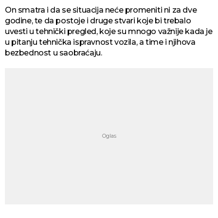
On smatra i da se situacija neće promeniti ni za dve
godine, te da postoje i druge stvari koje bi trebalo
uvesti u tehnički pregled, koje su mnogo važnije kada je
u pitanju tehnička ispravnost vozila, a time i njihova
bezbednost u saobraćaju.