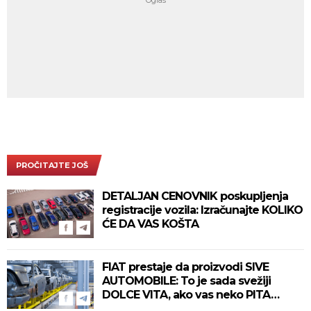
PROČITAJTE JOŠ
DETALJAN CENOVNIK poskupljenja
registracije vozila: Izračunajte KOLIKO
ĆE DA VAS KOŠTA
FIAT prestaje da proizvodi SIVE
AUTOMOBILE: To je sada svežiji
DOLCE VITA, ako vas neko PITA…