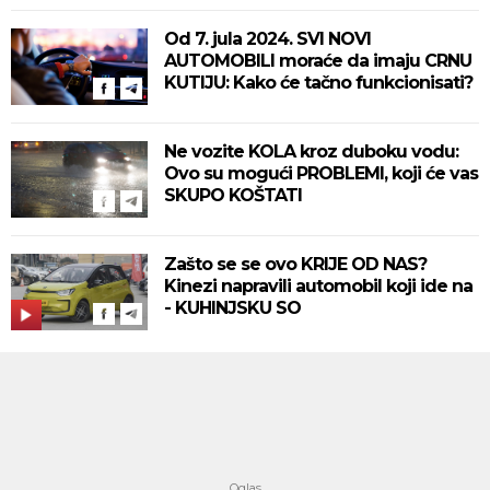
Od 7. jula 2024. SVI NOVI
AUTOMOBILI moraće da imaju CRNU
KUTIJU: Kako će tačno funkcionisati?
Ne vozite KOLA kroz duboku vodu:
Ovo su mogući PROBLEMI, koji će vas
SKUPO KOŠTATI
Zašto se se ovo KRIJE OD NAS?
Kinezi napravili automobil koji ide na
- KUHINJSKU SO