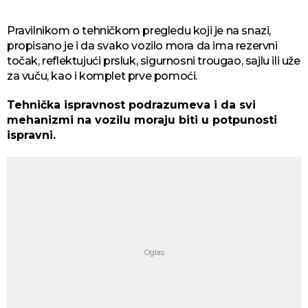
Pravilnikom o tehničkom pregledu koji je na snazi,
propisano je i da svako vozilo mora da ima rezervni
točak, reflektujući prsluk, sigurnosni trougao, sajlu ili uže
za vuču, kao i komplet prve pomoći.
Tehnička ispravnost podrazumeva i da svi
mehanizmi na vozilu moraju biti u potpunosti
ispravni.