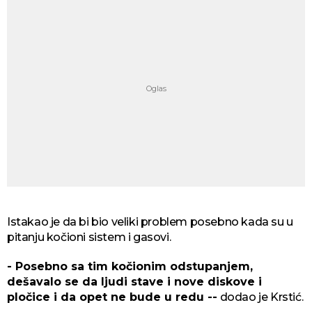
Istakao je da bi bio veliki problem posebno kada su u
pitanju kočioni sistem i gasovi.
- Posebno sa tim kočionim odstupanjem,
dešavalo se da ljudi stave i nove diskove i
pločice i da opet ne bude u redu --
dodao je Krstić.