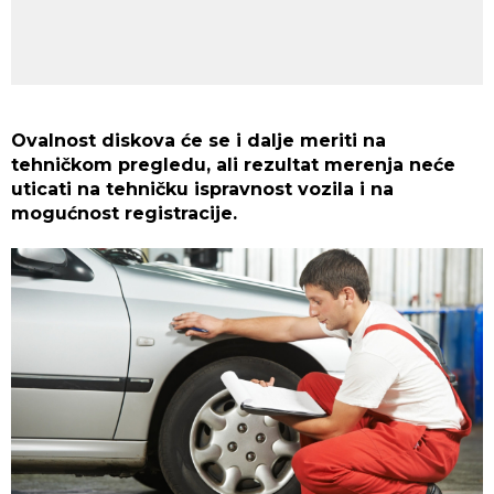
Ovalnost diskova će se i dalje meriti na
tehničkom pregledu, ali rezultat merenja neće
uticati na tehničku ispravnost vozila i na
mogućnost registracije.