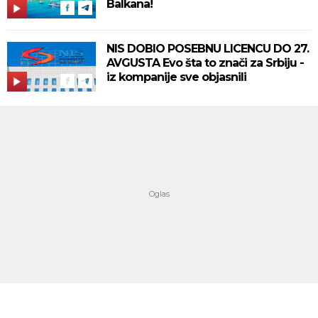
Balkana!
NIS DOBIO POSEBNU LICENCU DO 27.
AVGUSTA Evo šta to znači za Srbiju -
iz kompanije sve objasnili