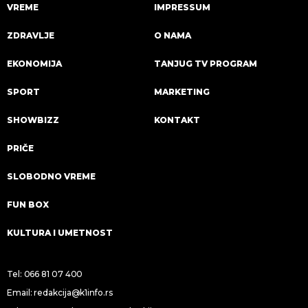
VREME
IMPRESSUM
ZDRAVLJE
O NAMA
EKONOMIJA
TANJUG TV PROGRAM
SPORT
MARKETING
SHOWBIZZ
KONTAKT
PRIČE
SLOBODNO VREME
FUN BOX
KULTURA I UMETNOST
Tel:
066 81 07 400
Email:
redakcija@k1info.rs