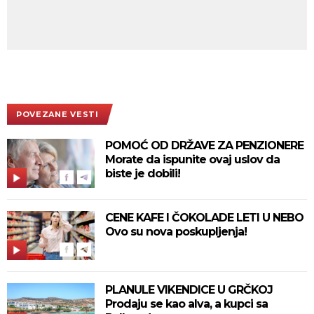
POVEZANE VESTI
POMOĆ OD DRŽAVE ZA PENZIONERE
Morate da ispunite ovaj uslov da
biste je dobili!
CENE KAFE I ČOKOLADE LETI U NEBO
Ovo su nova poskupljenja!
PLANULE VIKENDICE U GRČKOJ
Prodaju se kao alva, a kupci sa