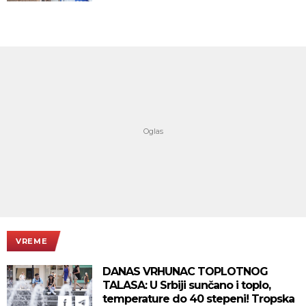
VREME
DANAS VRHUNAC TOPLOTNOG
TALASA: U Srbiji sunčano i toplo,
temperature do 40 stepeni! Tropska