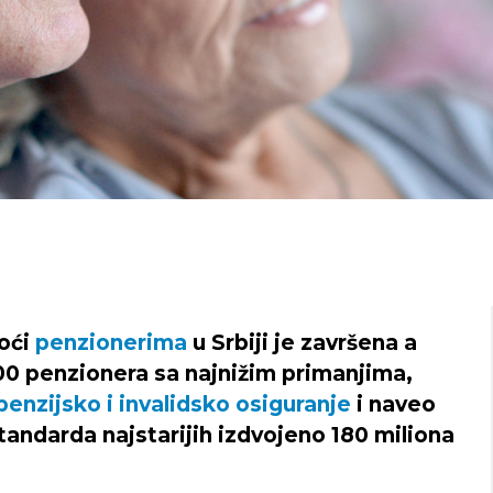
oći
penzionerima
u Srbiji je završena a
000 penzionera sa najnižim primanjima,
penzijsko i invalidsko osiguranje
i naveo
tandarda najstarijih izdvojeno 180 miliona