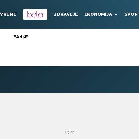
VREME
ZDRAVLJE
EKONOMIJA
SPOR
BANKE