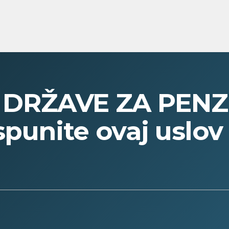
DRŽAVE ZA PENZ
punite ovaj uslov 