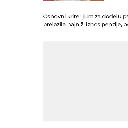
Osnovni kriterijum za dodelu pa
prelazila najniži iznos penzije, 