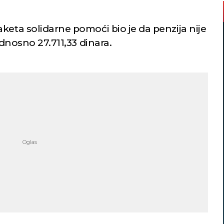
keta solidarne pomoći bio je da penzija nije
odnosno 27.711,33 dinara.