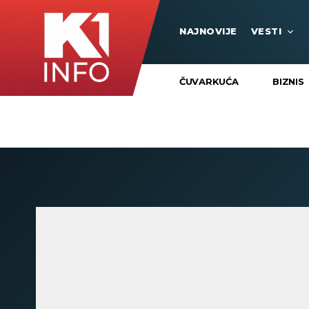
NAJNOVIJE
VESTI
ČUVARKUĆA
BIZNIS