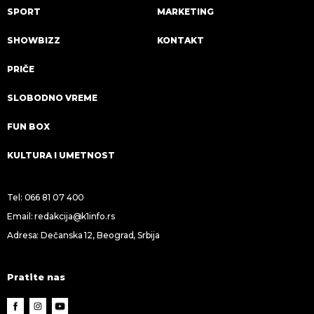
SPORT
MARKETING
SHOWBIZZ
KONTAKT
PRIČE
SLOBODNO VREME
FUN BOX
KULTURA I UMETNOST
Tel:
066 81 07 400
Email:
redakcija@k1info.rs
Adresa: Dečanska 12, Beograd, Srbija
Pratite nas