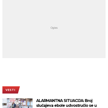
VESTI
ALARMANTNA SITUACIJA: Broj
slučajeva ebole udvostručio se u