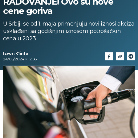
RADOVANJE! Ovo su nove
cene goriva
U Srbiji se od 1. maja primenjuju novi iznosi akciza
usklađeni sa godišnjim iznosom potrošačkih
cena u 2023.
Izvor: K1info
24/05/2024 > 12:58