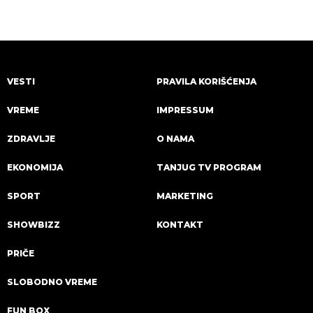
VESTI
PRAVILA KORIŠĆENJA
VREME
IMPRESSUM
ZDRAVLJE
O NAMA
EKONOMIJA
TANJUG TV PROGRAM
SPORT
MARKETING
SHOWBIZZ
KONTAKT
PRIČE
SLOBODNO VREME
FUN BOX