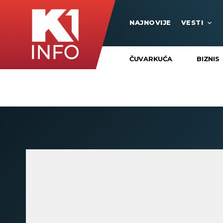
NAJNOVIJE
VESTI
ČUVARKUĆA
BIZNIS