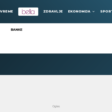
VREME
ZDRAVLJE
EKONOMIJA
SPOR
BANKE