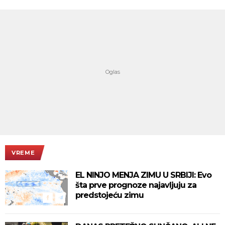
VREME
EL NINJO MENJA ZIMU U SRBIJI: Evo
šta prve prognoze najavljuju za
predstojeću zimu