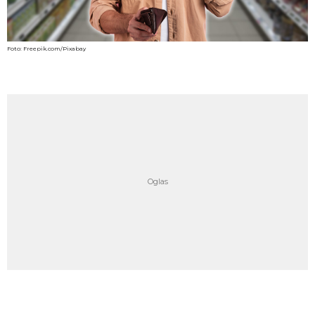
Foto: Freepik.com/Pixabay