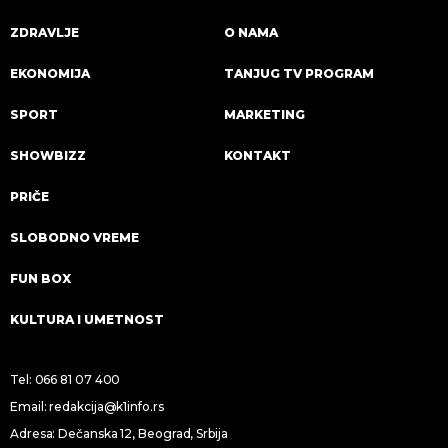
ZDRAVLJE
O NAMA
EKONOMIJA
TANJUG TV PROGRAM
SPORT
MARKETING
SHOWBIZZ
KONTAKT
PRIČE
SLOBODNO VREME
FUN BOX
KULTURA I UMETNOST
Tel:
066 81 07 400
Email:
redakcija@k1info.rs
Adresa: Dečanska 12, Beograd, Srbija