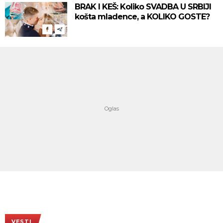
BRAK I KEŠ: Koliko SVADBA U SRBIJI
košta mladence, a KOLIKO GOSTE?
VESTI