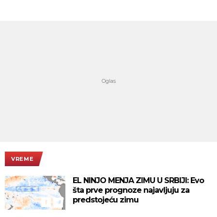
VREME
EL NINJO MENJA ZIMU U SRBIJI: Evo
šta prve prognoze najavljuju za
predstojeću zimu