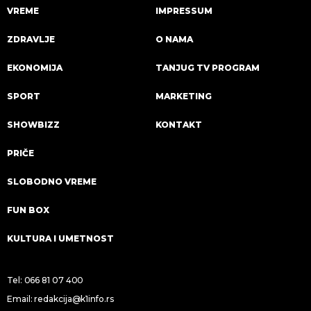
VREME
IMPRESSUM
ZDRAVLJE
O NAMA
EKONOMIJA
TANJUG TV PROGRAM
SPORT
MARKETING
SHOWBIZZ
KONTAKT
PRIČE
SLOBODNO VREME
FUN BOX
KULTURA I UMETNOST
Tel:
066 81 07 400
Email:
redakcija@k1info.rs