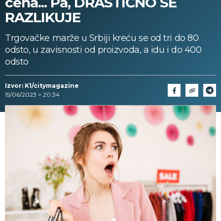
cena... Pa, DRASTIČNO SE
RAZLIKUJE
Trgovačke marže u Srbiji kreću se od tri do 80
odsto, u zavisnosti od proizvoda, a idu i do 400
odsto
Izvor: K1/citymagazine
15/06/2023 > 20:34