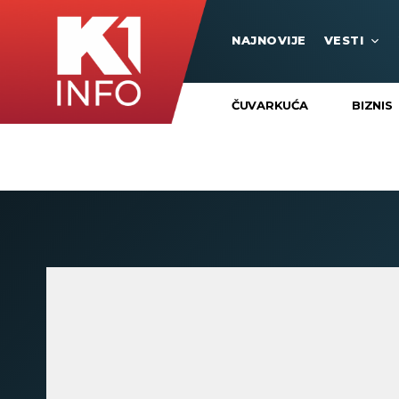
NAJNOVIJE
VESTI
ČUVARKUĆA
BIZNIS