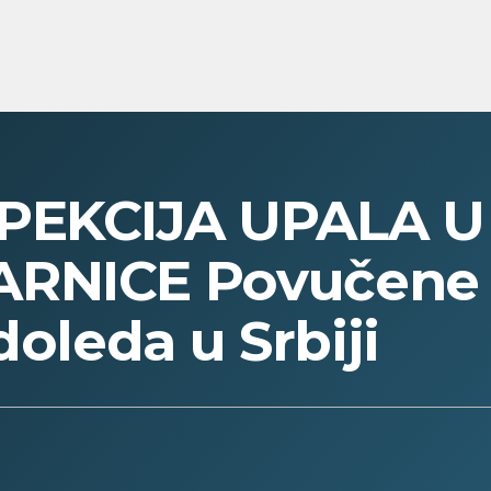
PEKCIJA UPALA U
ARNICE Povučene
doleda u Srbiji