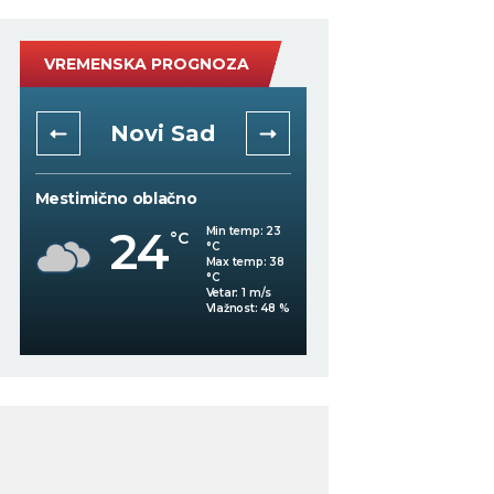
VREMENSKA PROGNOZA
Novi Sad
Niš
Mestimično oblačno
Mestimično oblačno
24
21
Min temp:
23
°C
°C
°C
Max temp:
38
°C
Vetar:
1
m/s
Vlažnost:
48
%