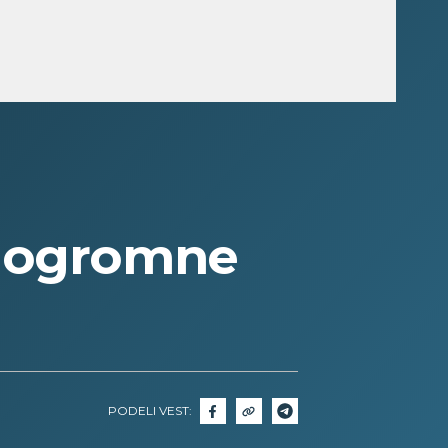
 ogromne
PODELI VEST: