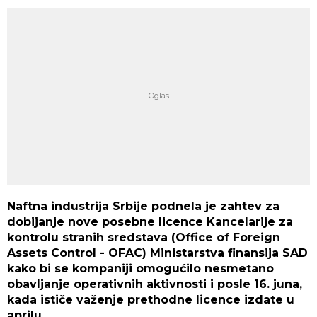
Naftna industrija Srbije podnela je zahtev za
dobijanje nove posebne licence Kancelarije za
kontrolu stranih sredstava (Office of Foreign
Assets Control - OFAC) Ministarstva finansija SAD
kako bi se kompaniji omogućilo nesmetano
obavljanje operativnih aktivnosti i posle 16. juna,
kada ističe važenje prethodne licence izdate u
aprilu.