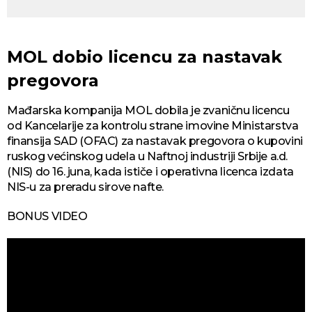
MOL dobio licencu za nastavak
pregovora
Mađarska kompanija MOL dobila je zvaničnu licencu
od Kancelarije za kontrolu strane imovine Ministarstva
finansija SAD (OFAC) za nastavak pregovora o kupovini
ruskog većinskog udela u Naftnoj industriji Srbije a.d.
(NIS) do 16. juna, kada ističe i operativna licenca izdata
NIS-u za preradu sirove nafte.
BONUS VIDEO