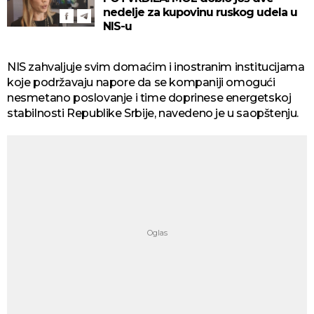
nedelje za kupovinu ruskog udela u
NIS-u
NIS zahvaljuje svim domaćim i inostranim institucijama
koje podržavaju napore da se kompaniji omogući
nesmetano poslovanje i time doprinese energetskoj
stabilnosti Republike Srbije, navedeno je u saopštenju.