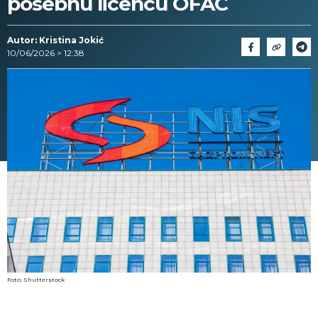
posebnu licencu OFAC
Autor: Kristina Jokić
10/06/2026 > 12:38
Foto: Shutterstock