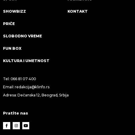
SHOWBIZZ
KONTAKT
PRIČE
SLOBODNO VREME
FUN BOX
KULTURA I UMETNOST
Tel:
066 81 07 400
Email:
redakcija@k1info.rs
Adresa: Dečanska 12, Beograd, Srbija
Pratite nas