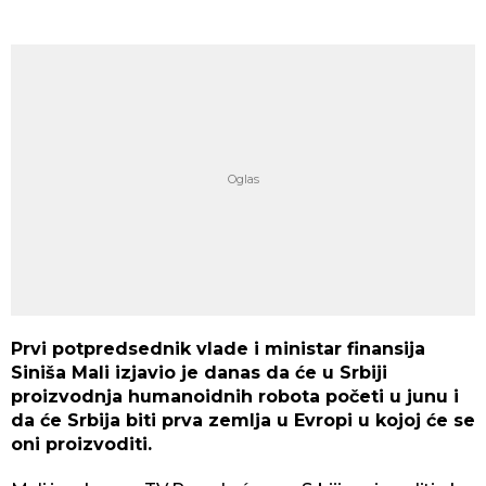
Prvi potpredsednik vlade i ministar finansija
Siniša Mali izjavio je danas da će u Srbiji
proizvodnja humanoidnih robota početi u junu i
da će Srbija biti prva zemlja u Evropi u kojoj će se
oni proizvoditi.