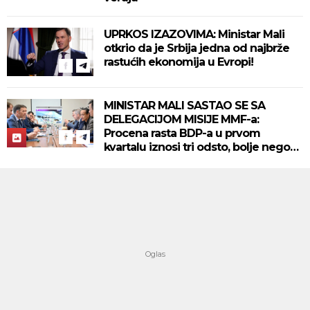
UPRKOS IZAZOVIMA: Ministar Mali
otkrio da je Srbija jedna od najbrže
rastućih ekonomija u Evropi!
MINISTAR MALI SASTAO SE SA
DELEGACIJOM MISIJE MMF-a:
Procena rasta BDP-a u prvom
kvartalu iznosi tri odsto, bolje nego
planirano (FOTO)