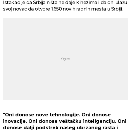
Istakao je da Srbija ništa ne daje Kinezima i da oni ulažu
svoj novac da otvore 1.650 novih radnih mesta u Srbiji.
"Oni donose nove tehnologije. Oni donose
inovacije. Oni donose veštačku inteligenciju. Oni
donose dalji podstrek našeg ubrzanog rasta i