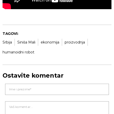
TAGOVI:
Srbija
Siniša Mali
ekonomija
proizvodnja
humanoidni robot
Ostavite komentar