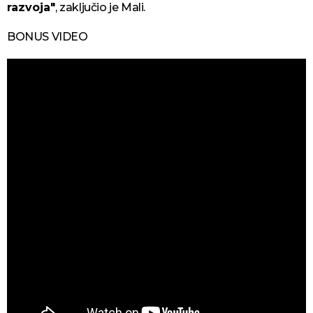
razvoja"
, zaključio je Mali.
BONUS VIDEO