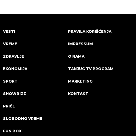
VESTI
PRAVILA KORIŠĆENJA
VREME
IMPRESSUM
ZDRAVLJE
O NAMA
EKONOMIJA
TANJUG TV PROGRAM
SPORT
MARKETING
SHOWBIZZ
KONTAKT
PRIČE
SLOBODNO VREME
FUN BOX