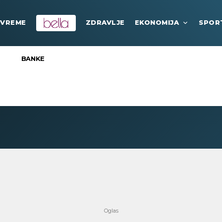
VREME
ZDRAVLJE
EKONOMIJA
SPOR
BANKE