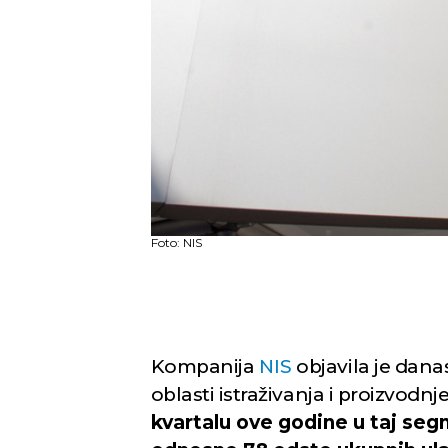
Foto: NIS
Kompanija
NIS
objavila je dana
oblasti istraživanja i proizvodnj
kvartalu ove godine u taj segm