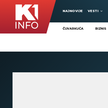
NAJNOVIJE
VESTI
ČUVARKUĆA
BIZNIS