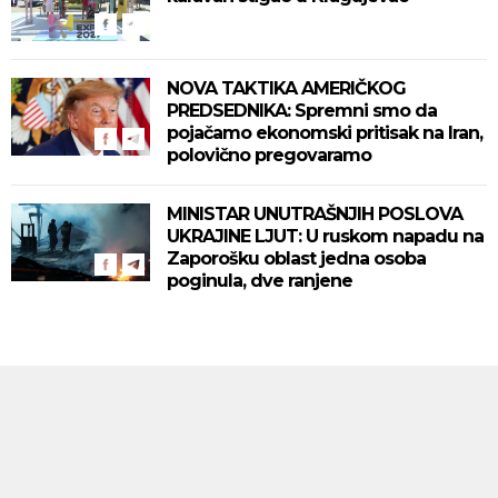
NOVA TAKTIKA AMERIČKOG
PREDSEDNIKA: Spremni smo da
pojačamo ekonomski pritisak na Iran,
polovično pregovaramo
MINISTAR UNUTRAŠNJIH POSLOVA
UKRAJINE LJUT: U ruskom napadu na
Zaporošku oblast jedna osoba
poginula, dve ranjene