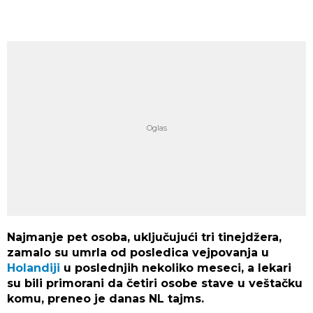
Najmanje pet osoba, uključujući tri tinejdžera,
zamalo su umrla od posledica vejpovanja u
Holandiji
u poslednjih nekoliko meseci, a lekari
su bili primorani da četiri osobe stave u veštačku
komu, preneo je danas NL tajms.