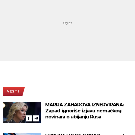
VESTI
MARIJA ZAHAROVA IZNERVIRANA:
Zapad ignoriše izjavu nemačkog
novinara o ubijanju Rusa