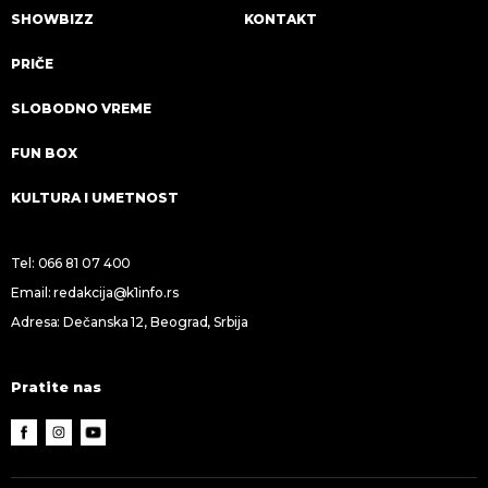
SHOWBIZZ
KONTAKT
PRIČE
SLOBODNO VREME
FUN BOX
KULTURA I UMETNOST
Tel:
066 81 07 400
Email:
redakcija@k1info.rs
Adresa: Dečanska 12, Beograd, Srbija
Pratite nas