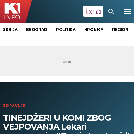
SRBIJA
BEOGRAD
POLITIKA
HRONIKA
REGION
ZDRAVLJE
TINEJDŽERI U KOMI ZBOG
VEJPOVANJA Lekari