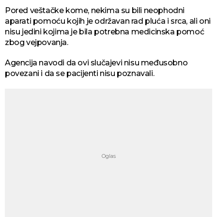
Pored veštačke kome, nekima su bili neophodni
aparati pomoću kojih je održavan rad pluća i srca, ali oni
nisu jedini kojima je bila potrebna medicinska pomoć
zbog vejpovanja.
Agencija navodi da ovi slučajevi nisu međusobno
povezani i da se pacijenti nisu poznavali.