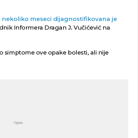
nekoliko meseci dijagnostifikovana je
rednik Informera Dragan J. Vučićević na
 simptome ove opake bolesti, ali nije