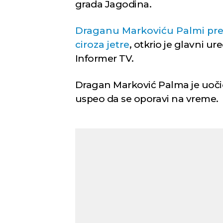
grada Jagodina.
Draganu Markoviću Palmi pre 
ciroza jetre
, otkrio je glavni u
Informer TV.
Dragan Marković Palma je uočio
uspeo da se oporavi na vreme.