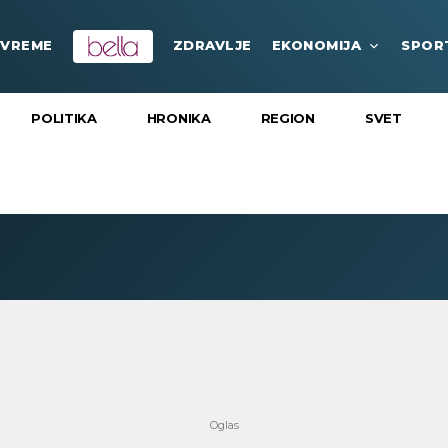
VREME
ZDRAVLJE
EKONOMIJA
SPOR
POLITIKA
HRONIKA
REGION
SVET