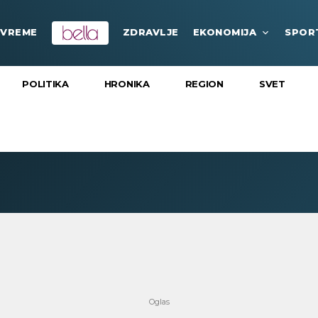
VREME
ZDRAVLJE
EKONOMIJA
SPOR
POLITIKA
HRONIKA
REGION
SVET