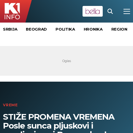
SRBIJA
BEOGRAD
POLITIKA
HRONIKA
REGION
VREME
STIŽE PROMENA VREMENA
Posle sunca pljuskovi i