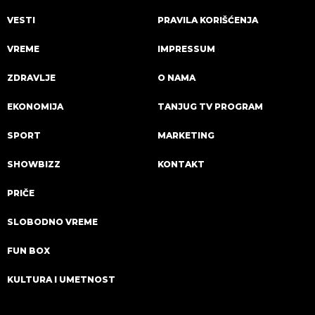
VESTI
PRAVILA KORIŠĆENJA
VREME
IMPRESSUM
ZDRAVLJE
O NAMA
EKONOMIJA
TANJUG TV PROGRAM
SPORT
MARKETING
SHOWBIZZ
KONTAKT
PRIČE
SLOBODNO VREME
FUN BOX
KULTURA I UMETNOST