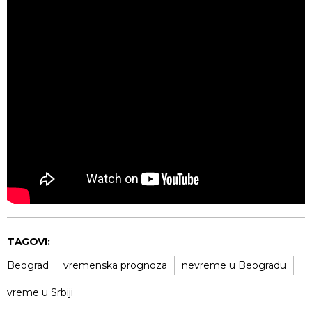
TAGOVI:
Beograd
vremenska prognoza
nevreme u Beogradu
vreme u Srbiji