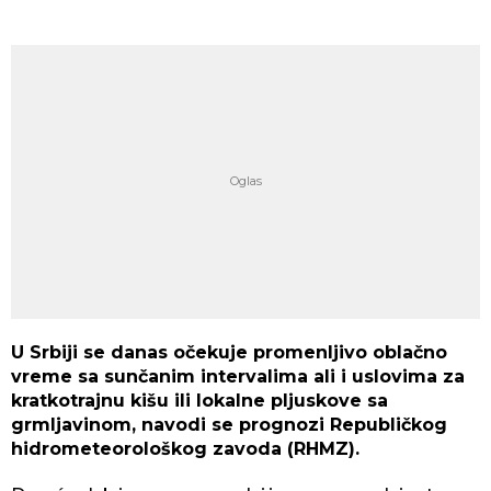
U Srbiji se danas očekuje promenljivo oblačno
vreme sa sunčanim intervalima ali i uslovima za
kratkotrajnu kišu ili lokalne pljuskove sa
grmljavinom, navodi se prognozi Republičkog
hidrometeorološkog zavoda (RHMZ).