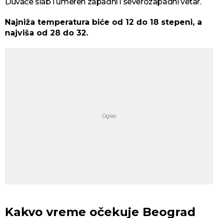
Duvaće slab i umeren zapadni i severozapadni vetar.
Najniža temperatura biće od 12 do 18 stepeni, a
najviša od 28 do 32.
Kakvo vreme očekuje Beograd