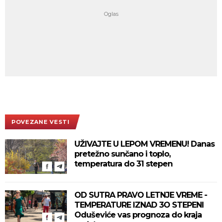
POVEZANE VESTI
UŽIVAJTE U LEPOM VREMENU! Danas
pretežno sunčano i toplo,
temperatura do 31 stepen
OD SUTRA PRAVO LETNJE VREME -
TEMPERATURE IZNAD 3O STEPENI
Oduševiće vas prognoza do kraja