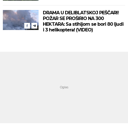
DRAMA U DELIBLATSKOJ PEŠČARI!
POŽAR SE PROŠIRIO NA 300
HEKTARA: Sa stihijom se bori 80 ljudi
i 3 helikoptera! (VIDEO)