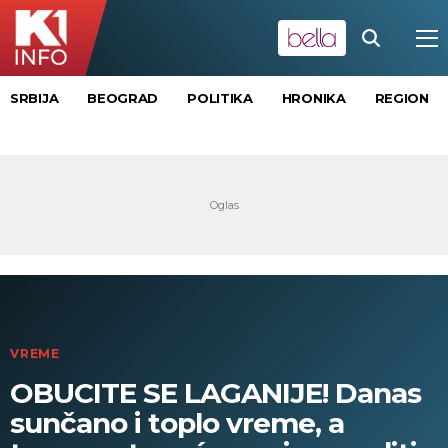
SRBIJA
BEOGRAD
POLITIKA
HRONIKA
REGION
VREME
OBUCITE SE LAGANIJE! Danas
sunčano i toplo vreme, a