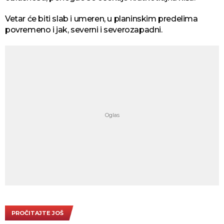
Vetar će biti slab i umeren, u planinskim predelima
povremeno i jak, severni i severozapadni.
PROČITAJTE JOŠ