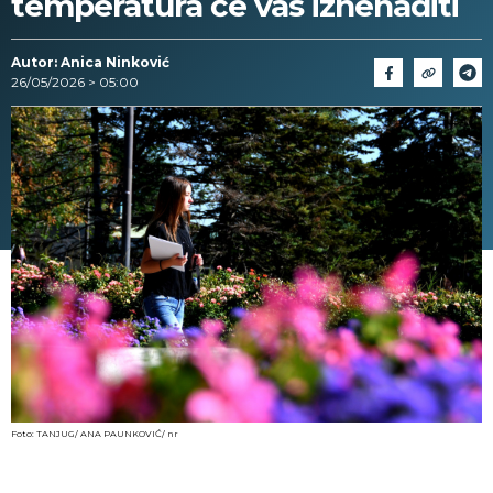
temperatura će vas iznenaditi
Autor: Anica Ninković
26/05/2026 > 05:00
Foto: TANJUG/ ANA PAUNKOVIĆ/ nr