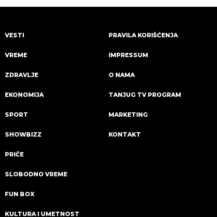
VESTI
PRAVILA KORIŠĆENJA
VREME
IMPRESSUM
ZDRAVLJE
O NAMA
EKONOMIJA
TANJUG TV PROGRAM
SPORT
MARKETING
SHOWBIZZ
KONTAKT
PRIČE
SLOBODNO VREME
FUN BOX
KULTURA I UMETNOST