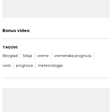
Bonus video
TAGOVI:
Beograd
Srbija
vreme
vremenska prognoza
vesti
prognoza
meteorologija