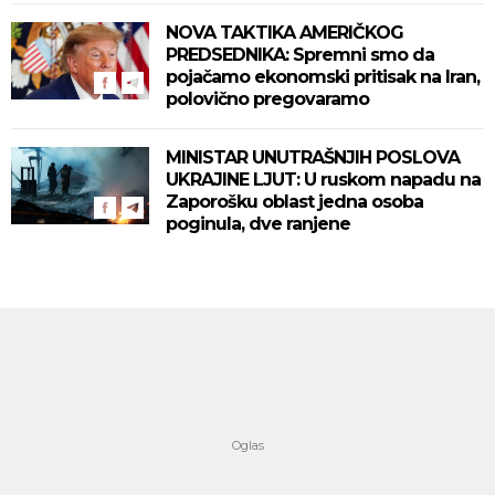
NOVA TAKTIKA AMERIČKOG
PREDSEDNIKA: Spremni smo da
pojačamo ekonomski pritisak na Iran,
polovično pregovaramo
MINISTAR UNUTRAŠNJIH POSLOVA
UKRAJINE LJUT: U ruskom napadu na
Zaporošku oblast jedna osoba
poginula, dve ranjene