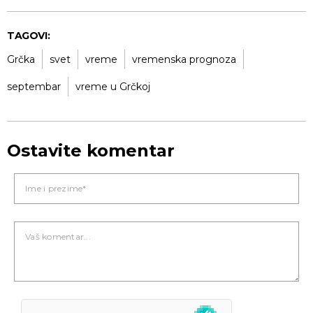
TAGOVI:
Grčka
svet
vreme
vremenska prognoza
septembar
vreme u Grčkoj
Ostavite komentar