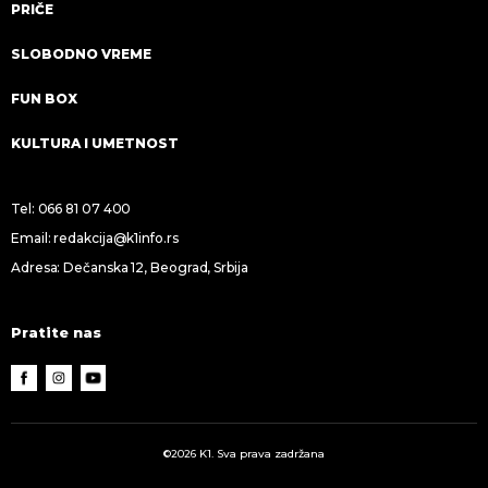
PRIČE
SLOBODNO VREME
FUN BOX
KULTURA I UMETNOST
Tel:
066 81 07 400
Email:
redakcija@k1info.rs
Adresa: Dečanska 12, Beograd, Srbija
Pratite nas
©2026 K1. Sva prava zadržana