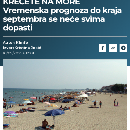
KREĆETE NA MORE
Vremenska prognoza do kraja
septembra se neće svima
dopasti
Autor: K1info
Izvor: Kristina Jokić
10/09/2025 > 18:01