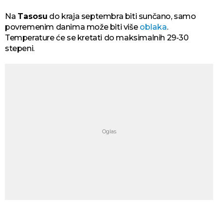
Na
Tasosu
do kraja septembra biti sunčano, samo
povremenim danima može biti više
oblaka
.
Temperature će se kretati do maksimalnih 29-30
stepeni.