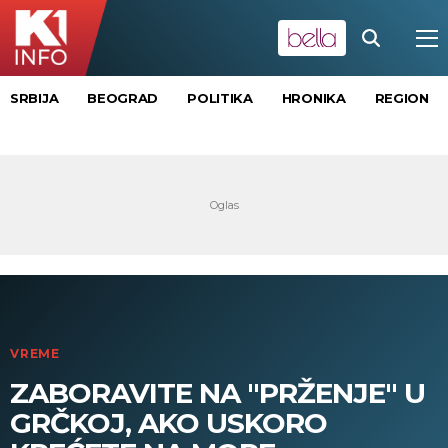
SRBIJA
BEOGRAD
POLITIKA
HRONIKA
REGION
VREME
ZABORAVITE NA "PRŽENJE" U
GRČKOJ, AKO USKORO