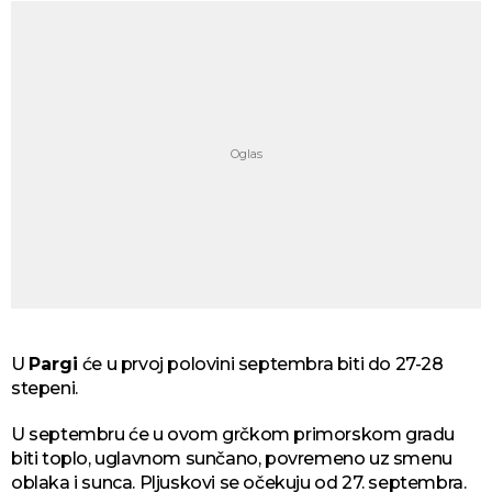
U
Pargi
će u prvoj polovini septembra biti do 27-28
stepeni.
U septembru će u ovom grčkom primorskom gradu
biti toplo, uglavnom sunčano, povremeno uz smenu
oblaka i sunca. Pljuskovi se očekuju od 27. septembra.