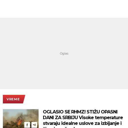
VREME
OGLASIO SE RHMZ! STIŽU OPASNI
DANI ZA SRBIJU Visoke temperature
stvaraju idealne uslove za izbijanje i