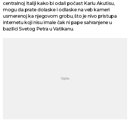
centralnoj Italiji kako bi odali počast Karlu Akutisu,
mogu da prate dolaske i odlaske na veb kameri
usmerenoj ka njegovom grobu, što je nivo pristupa
internetu koji nisu imale čak ni pape sahranjene u
bazilici Svetog Petra u Vatikanu.