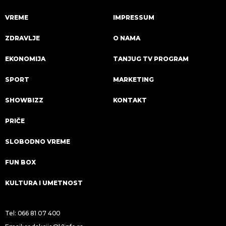
VREME
IMPRESSUM
ZDRAVLJE
O NAMA
EKONOMIJA
TANJUG TV PROGRAM
SPORT
MARKETING
SHOWBIZZ
KONTAKT
PRIČE
SLOBODNO VREME
FUN BOX
KULTURA I UMETNOST
Tel:
066 81 07 400