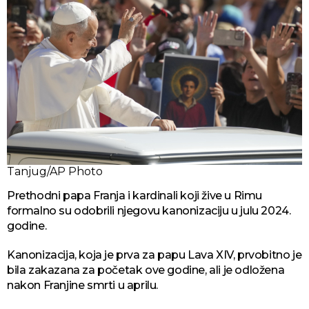
Tanjug/AP Photo
Prethodni papa Franja i kardinali koji žive u Rimu
formalno su odobrili njegovu kanonizaciju u julu 2024.
godine.
Kanonizacija, koja je prva za papu Lava XIV, prvobitno je
bila zakazana za početak ove godine, ali je odložena
nakon Franjine smrti u aprilu.