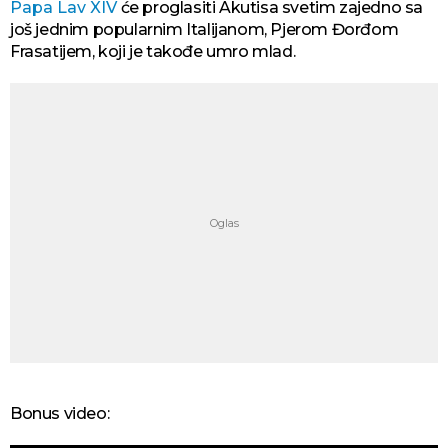
Papa Lav XIV
će proglasiti Akutisa svetim zajedno sa
još jednim popularnim Italijanom, Pjerom Đorđom
Frasatijem, koji je takođe umro mlad.
Bonus video: