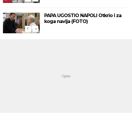
PAPA UGOSTIO NAPOLI Otkrio i za
koga navija (FOTO)