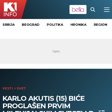
SRBIJA
BEOGRAD
POLITIKA
HRONIKA
REGION
VESTI
>
SVET
KARLO AKUTIS (15) BIĆE
PROGLAŠEN PRVIM