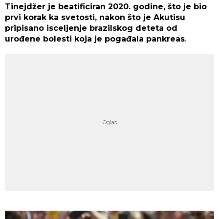
Tinejdžer je beatificiran 2020. godine, što je bio
prvi korak ka svetosti, nakon što je Akutisu
pripisano isceljenje brazilskog deteta od
urođene bolesti koja je pogađala pankreas
.