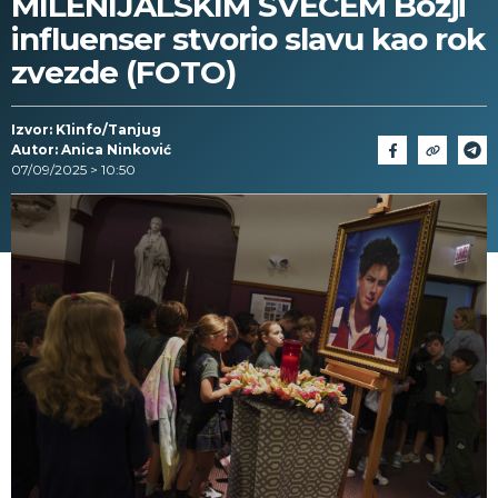
MILENIJALSKIM SVECEM Božji
influenser stvorio slavu kao rok
zvezde (FOTO)
Izvor: K1info/Tanjug
Autor: Anica Ninković
07/09/2025 > 10:50