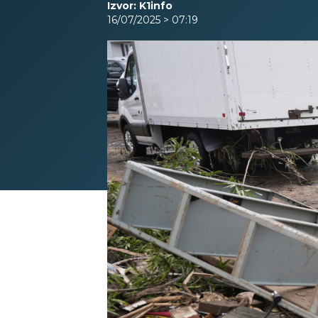
Izvor: K1info
16/07/2025 > 07:19