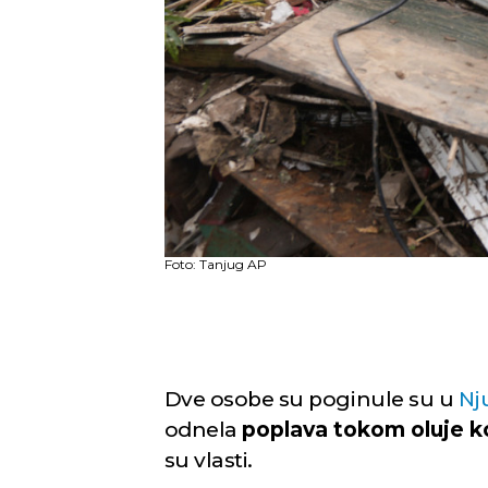
Foto: Tanjug AP
Dve osobe su poginule su u
Nj
odnela
poplava tokom oluje k
su vlasti.