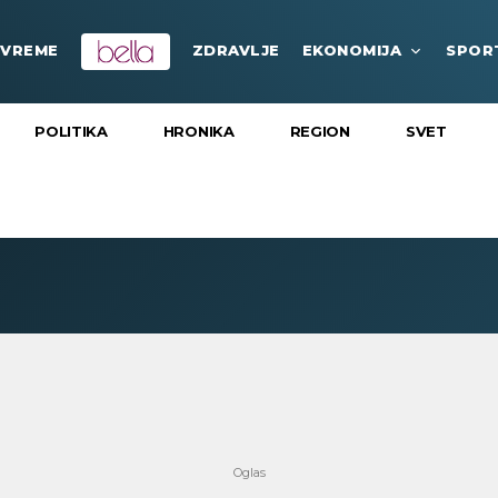
VREME
ZDRAVLJE
EKONOMIJA
SPOR
POLITIKA
HRONIKA
REGION
SVET