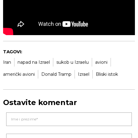
TAGOVI:
Iran
napad na Izrael
sukob u Izraelu
avioni
američki avioni
Donald Tramp
Izrael
Bliski istok
Ostavite komentar