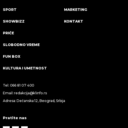
SPORT
MARKETING
SHOWBIZZ
KONTAKT
PRIČE
SLOBODNO VREME
FUN BOX
KULTURA I UMETNOST
Tel:
066 81 07 400
Email:
redakcija@k1info.rs
Adresa: Dečanska 12, Beograd, Srbija
Pratite nas