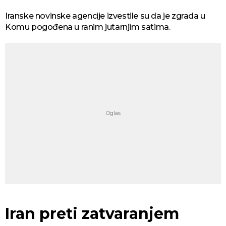
Iranske novinske agencije izvestile su da je zgrada u
Komu pogođena u ranim jutarnjim satima.
Iran preti zatvaranjem