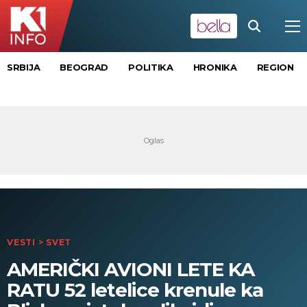
SRBIJA
BEOGRAD
POLITIKA
HRONIKA
REGION
VESTI
>
SVET
AMERIČKI AVIONI LETE KA
RATU 52 letelice krenule ka