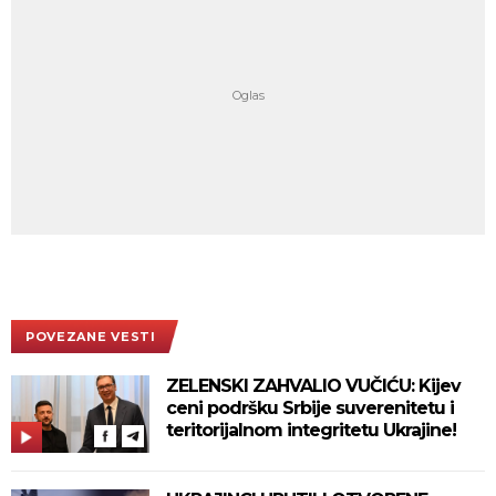
POVEZANE VESTI
ZELENSKI ZAHVALIO VUČIĆU: Kijev
ceni podršku Srbije suverenitetu i
teritorijalnom integritetu Ukrajine!