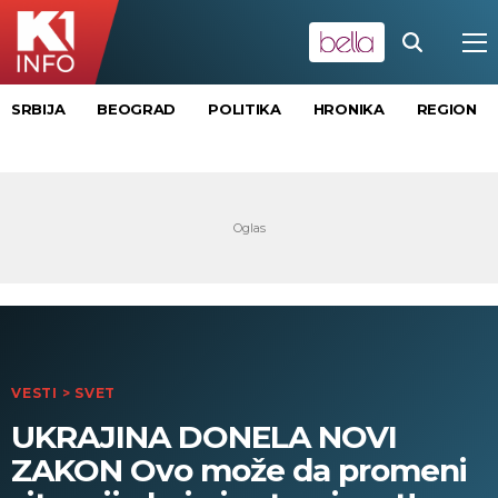
SRBIJA
BEOGRAD
POLITIKA
HRONIKA
REGION
VESTI
>
SVET
UKRAJINA DONELA NOVI
ZAKON Ovo može da promeni