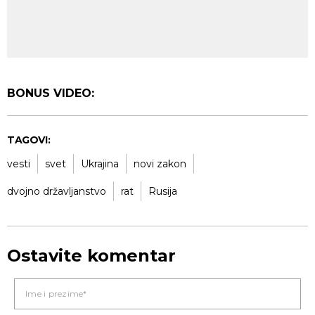
BONUS VIDEO:
TAGOVI:
vesti
svet
Ukrajina
novi zakon
dvojno državljanstvo
rat
Rusija
Ostavite komentar