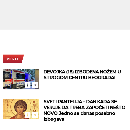
VESTI
DEVOJKA (18) IZBODENA NOŽEM U
STROGOM CENTRU BEOGRADA!
SVETI PANTELIJA – DAN KADA SE
VERUJE DA TREBA ZAPOČETI NEŠTO
NOVO Jedno se danas posebno
izbegava