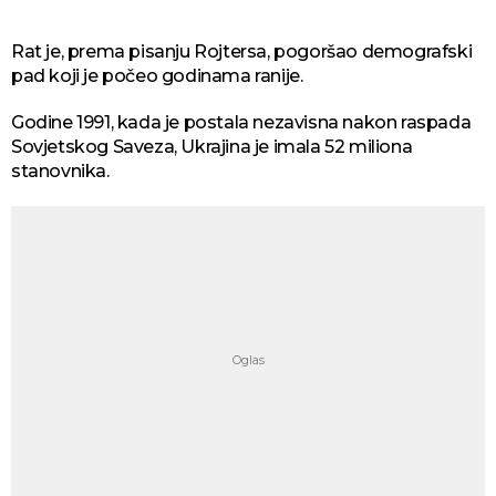
Rat je, prema pisanju Rojtersa, pogoršao demografski
pad koji je počeo godinama ranije.
Godine 1991, kada je postala nezavisna nakon raspada
Sovjetskog Saveza, Ukrajina je imala 52 miliona
stanovnika.