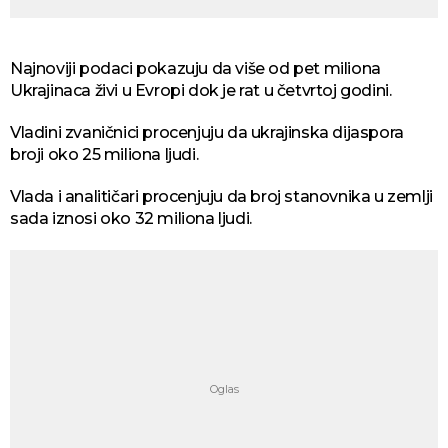
Najnoviji podaci pokazuju da više od pet miliona
Ukrajinaca živi u Evropi dok je rat u četvrtoj godini.
Vladini zvaničnici procenjuju da ukrajinska dijaspora
broji oko 25 miliona ljudi.
Vlada i analitičari procenjuju da broj stanovnika u zemlji
sada iznosi oko 32 miliona ljudi.