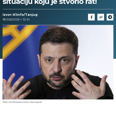
situaciju koju je stvorio rat!
Izvor: K1info/Tanjug
18/06/2025 > 12:41
Foto: AP Photo/Aurelien Morissard