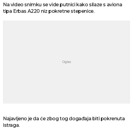
Na video snimku se vide putnici kako silaze s aviona
tipa Erbas A220 niz pokretne stepenice.
Najavljeno je da će zbog tog događaja biti pokrenuta
istraga.