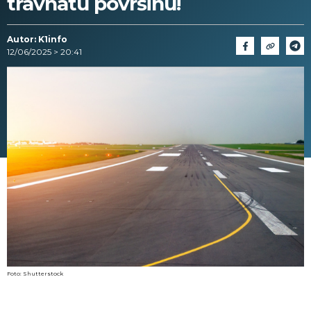
travnatu površinu!
Autor: K1info
12/06/2025 > 20:41
Foto: Shutterstock