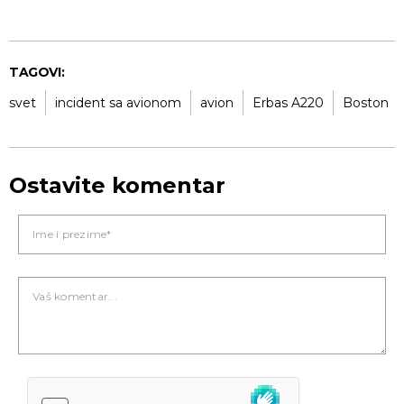
TAGOVI:
svet
incident sa avionom
avion
Erbas A220
Boston
Ostavite komentar