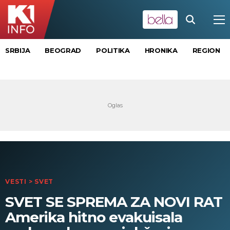
SRBIJA
BEOGRAD
POLITIKA
HRONIKA
REGION
VESTI
>
SVET
SVET SE SPREMA ZA NOVI RAT
Amerika hitno evakuisala