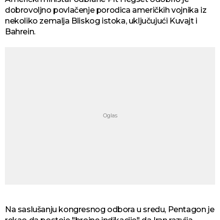
dobrovoljno povlačenje porodica američkih vojnika iz
nekoliko zemalja Bliskog istoka, uključujući Kuvajt i
Bahrein.
Na saslušanju kongresnog odbora u sredu, Pentagon je