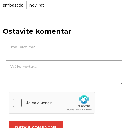
ambasada
novi rat
Ostavite komentar
OSTAVI KOMENTAR