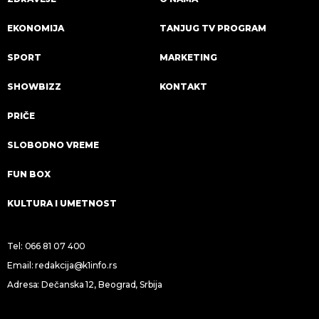
EKONOMIJA
TANJUG TV PROGRAM
SPORT
MARKETING
SHOWBIZZ
KONTAKT
PRIČE
SLOBODNO VREME
FUN BOX
KULTURA I UMETNOST
Tel:
066 81 07 400
Email:
redakcija@k1info.rs
Adresa: Dečanska 12, Beograd, Srbija