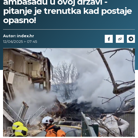
ambasadu u ovoj državi -
pitanje je trenutka kad postaje
opasno!
Autor: index.hr
12/06/2025 > 07:45