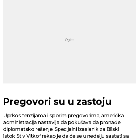
Pregovori su u zastoju
Uprkos tenzijama i sporim pregovorima, američka
administracija nastavlja da pokušava da pronađe
diplomatsko rešenje. Specijalni izaslanik za Bliski
istok Stiv Vitkof rekao je da će se u nedelju sastati sa