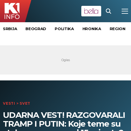
SRBIJA
BEOGRAD
POLITIKA
HRONIKA
REGION
VESTI
>
SVET
UDARNA VEST! RAZGOVARALI
TRAMP I PUTIN: Koje teme su