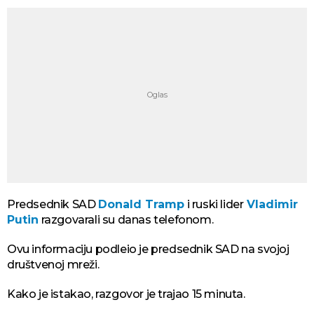
Predsednik SAD
Donald Tramp
i ruski lider
Vladimir
Putin
razgovarali su danas telefonom.
Ovu informaciju podleio je predsednik SAD na svojoj
društvenoj mreži.
Kako je istakao, razgovor je trajao 15 minuta.