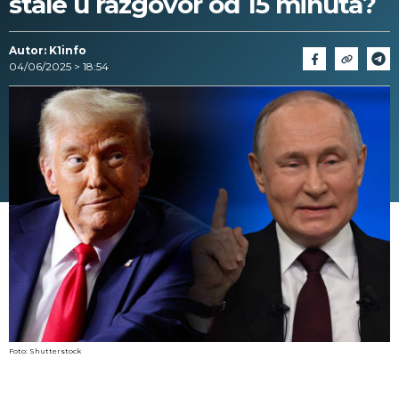
stale u razgovor od 15 minuta?
Autor: K1info
04/06/2025 > 18:54
Foto: Shutterstock