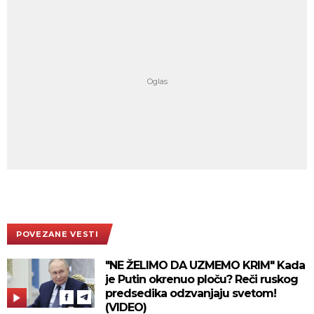
POVEZANE VESTI
"NE ŽELIMO DA UZMEMO KRIM" Kada
je Putin okrenuo ploču? Reči ruskog
predsedika odzvanjaju svetom!
(VIDEO)