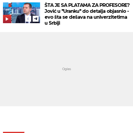
ŠTA JE SA PLATAMA ZA PROFESORE?
Jović u "Uranku" do detalja objasnio -
evo šta se dešava na univerzitetima
u Srbiji