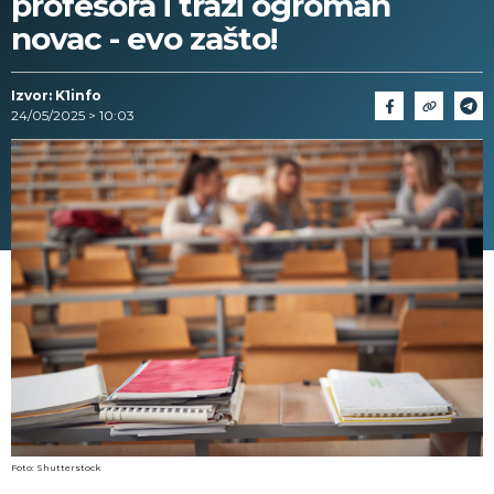
profesora i traži ogroman
novac - evo zašto!
Izvor: K1info
24/05/2025 > 10:03
Foto: Shutterstock