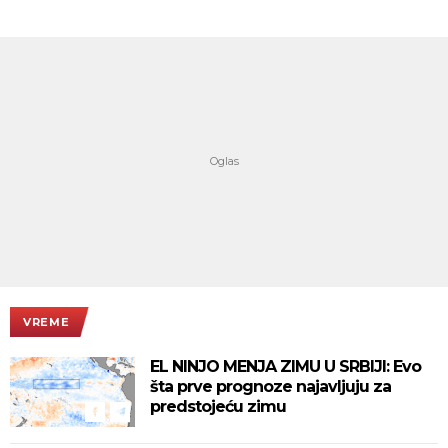
VREME
EL NINJO MENJA ZIMU U SRBIJI: Evo
šta prve prognoze najavljuju za
predstojeću zimu