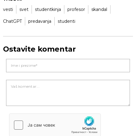
vesti
svet
studentkinja
profesor
skandal
ChatGPT
predavanja
studenti
Ostavite komentar