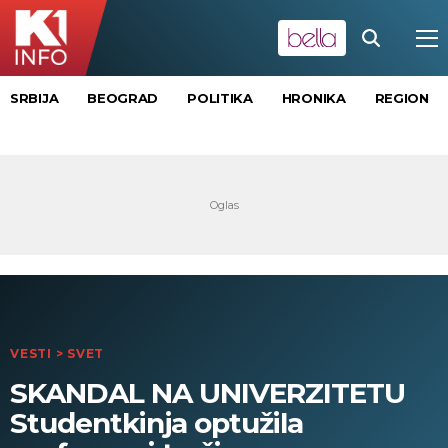
SRBIJA
BEOGRAD
POLITIKA
HRONIKA
REGION
VESTI
>
SVET
SKANDAL NA UNIVERZITETU
Studentkinja optužila