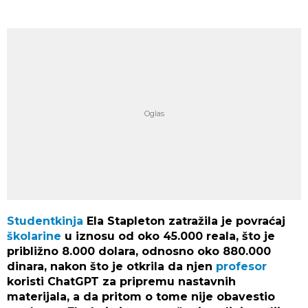
Studentkinja
Ela Stapleton zatražila je povraćaj
školarine
u iznosu od oko 45.000 reala, što je
približno 8.000 dolara, odnosno oko 880.000
dinara, nakon što je otkrila da njen
profesor
koristi ChatGPT za pripremu nastavnih
materijala, a da pritom o tome nije obavestio