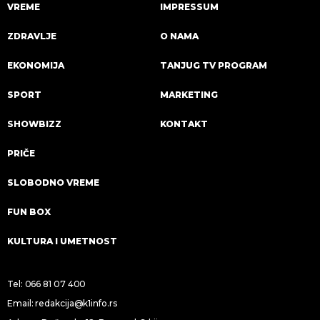
VREME
IMPRESSUM
ZDRAVLJE
O NAMA
EKONOMIJA
TANJUG TV PROGRAM
SPORT
MARKETING
SHOWBIZZ
KONTAKT
PRIČE
SLOBODNO VREME
FUN BOX
KULTURA I UMETNOST
Tel:
066 81 07 400
Email:
redakcija@k1info.rs