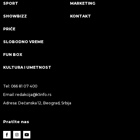
SPORT
MARKETING
SHOWBIZZ
KONTAKT
PRIČE
SLOBODNO VREME
FUN BOX
KULTURA I UMETNOST
Tel:
066 81 07 400
Email:
redakcija@k1info.rs
Adresa: Dečanska 12, Beograd, Srbija
Pratite nas