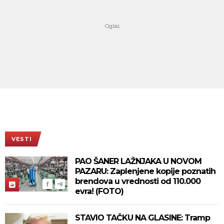
VESTI
PAO ŠANER LAŽNJAKA U NOVOM
PAZARU: Zaplenjene kopije poznatih
brendova u vrednosti od 110.000
evra! (FOTO)
STAVIO TAČKU NA GLASINE: Tramp