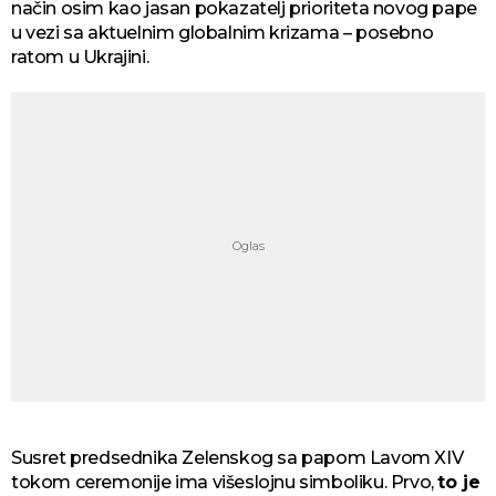
način osim kao jasan pokazatelj prioriteta novog pape
u vezi sa aktuelnim globalnim krizama – posebno
ratom u Ukrajini.
Susret predsednika Zelenskog sa papom Lavom XIV
tokom ceremonije ima višeslojnu simboliku. Prvo,
to je