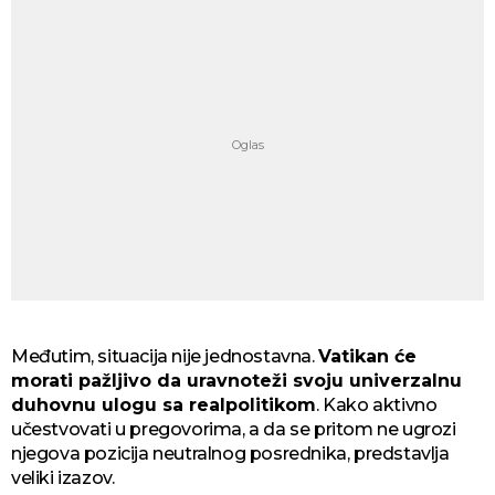
Međutim, situacija nije jednostavna.
Vatikan će
morati pažljivo da uravnoteži svoju univerzalnu
duhovnu ulogu sa realpolitikom
. Kako aktivno
učestvovati u pregovorima, a da se pritom ne ugrozi
njegova pozicija neutralnog posrednika, predstavlja
veliki izazov.