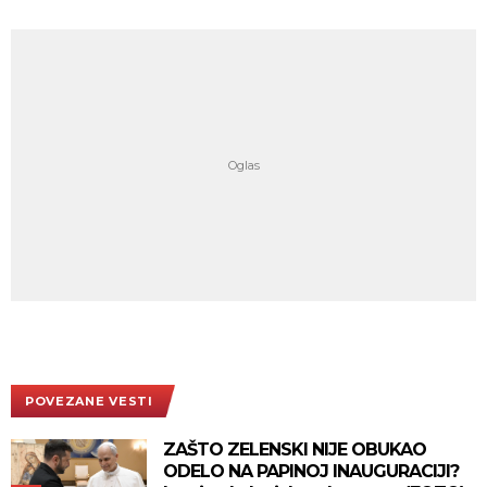
POVEZANE VESTI
ZAŠTO ZELENSKI NIJE OBUKAO
ODELO NA PAPINOJ INAUGURACIJI?