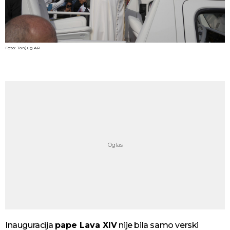
Foto: Tanjug AP
Inauguracija
pape Lava XIV
nije bila samo verski