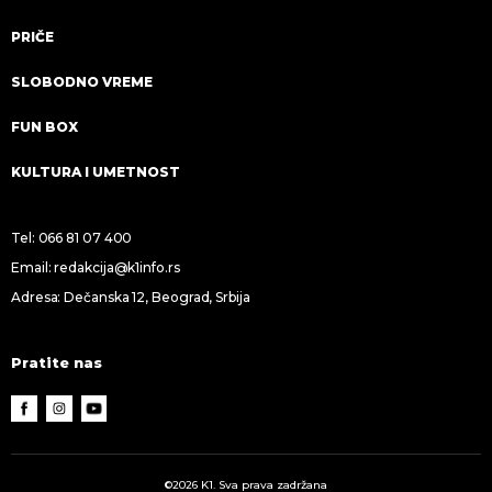
PRIČE
SLOBODNO VREME
FUN BOX
KULTURA I UMETNOST
Tel:
066 81 07 400
Email:
redakcija@k1info.rs
Adresa: Dečanska 12, Beograd, Srbija
Pratite nas
©2026 K1. Sva prava zadržana