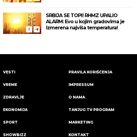
SRBIJA SE TOPI! RHMZ UPALIO
ALARM: Evo u kojim gradovima je
izmerena najviša temperatura!
VESTI
PRAVILA KORIŠĆENJA
VREME
IMPRESSUM
ZDRAVLJE
O NAMA
EKONOMIJA
TANJUG TV PROGRAM
SPORT
MARKETING
SHOWBIZZ
KONTAKT