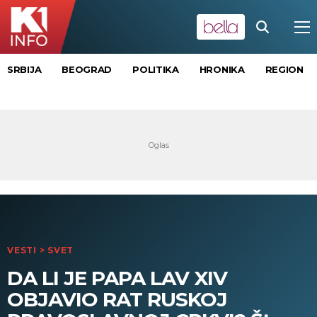
SRBIJA
BEOGRAD
POLITIKA
HRONIKA
REGION
VESTI
>
SVET
DA LI JE PAPA LAV XIV
OBJAVIO RAT RUSKOJ