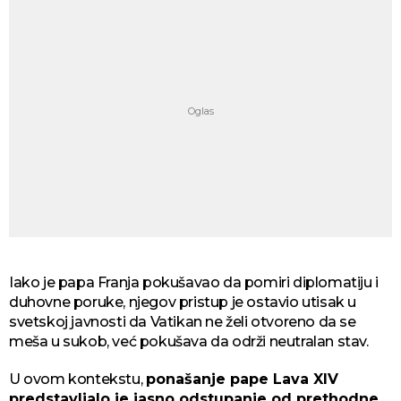
Iako je papa Franja pokušavao da pomiri diplomatiju i
duhovne poruke, njegov pristup je ostavio utisak u
svetskoj javnosti da Vatikan ne želi otvoreno da se
meša u sukob, već pokušava da održi neutralan stav.
U ovom kontekstu,
ponašanje pape Lava XIV
predstavljalo je jasno odstupanje od prethodne