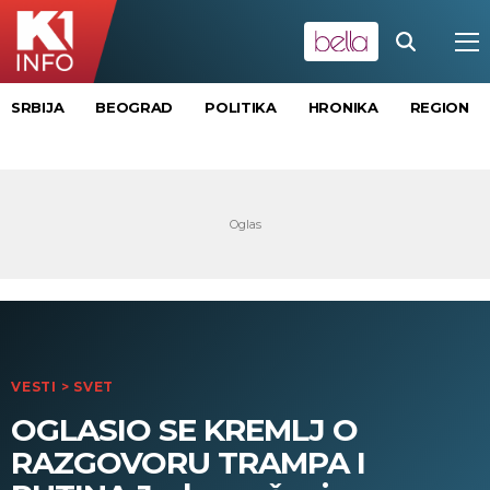
SRBIJA
BEOGRAD
POLITIKA
HRONIKA
REGION
VESTI
>
SVET
OGLASIO SE KREMLJ O
RAZGOVORU TRAMPA I