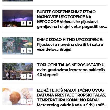
BUDITE OPREZNI! RHMZ IZDAO
NAJNOVIJE UPOZORENJE NA
NEPOGODE Večeras će pljuskovi,
grmljavina i olujni vetar pogoditi ove
delove zemlje!
RHMZ IZDAO HITNO UPOZORENJE:
Pljuskovi u naredna dva ili tri sata u
više delova Srbije!
TOPLOTNI TALAS NE POSUSTAJE: U
ovim gradovima izmereno paklenih
40 stepeni!
IZDRŽITE JOŠ MALO! TAČNO OVOG
DATUMA PRESTAJE TROPSKI TALAS,
TEMPERATURA KONAČNO PADA!
Meteorolog otkrio kada u Srbiju stiže
zahlađenje!