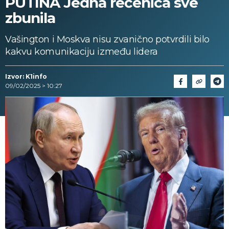
PUTINA Jedna rečenica sve
zbunila
Vašington i Moskva nisu zvanično potvrdili bilo
kakvu komunikaciju između lidera
Izvor: K1info
09/02/2025 > 10:27