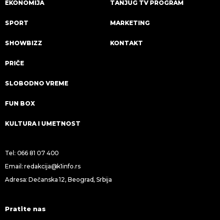
EKONOMIJA
TANJUG TV PROGRAM
SPORT
MARKETING
SHOWBIZZ
KONTAKT
PRIČE
SLOBODNO VREME
FUN BOX
KULTURA I UMETNOST
Tel:
066 81 07 400
Email:
redakcija@k1info.rs
Adresa: Dečanska 12, Beograd, Srbija
Pratite nas