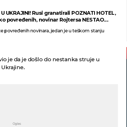
 UKRAJINI! Rusi granatirali POZNATI HOTEL,
ko povređenih, novinar Rojtersa NESTAO
e povređenih novinara, jedan je u teškom stanju
avio je da je došlo do nestanka struje u
Ukrajine.