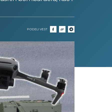
PODELI VEST: