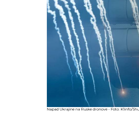
Napad Ukrajine na Ruske dronove - Foto: K1info/Shu