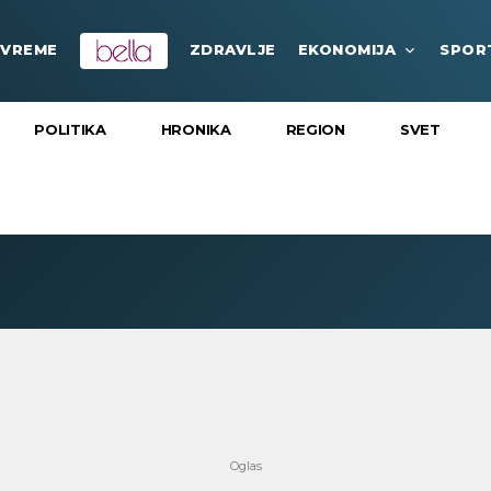
VREME
ZDRAVLJE
EKONOMIJA
SPOR
POLITIKA
HRONIKA
REGION
SVET