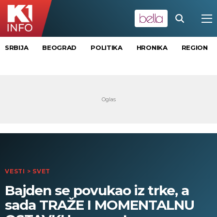
SRBIJA
BEOGRAD
POLITIKA
HRONIKA
REGION
VESTI
>
SVET
Bajden se povukao iz trke, a
sada TRAŽE I MOMENTALNU