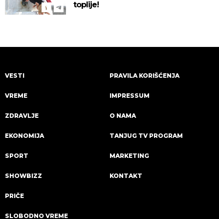
toplije!
VESTI
PRAVILA KORIŠĆENJA
VREME
IMPRESSUM
ZDRAVLJE
O NAMA
EKONOMIJA
TANJUG TV PROGRAM
SPORT
MARKETING
SHOWBIZZ
KONTAKT
PRIČE
SLOBODNO VREME