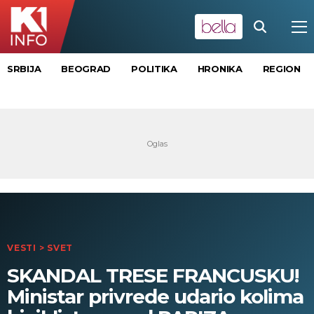
SRBIJA
BEOGRAD
POLITIKA
HRONIKA
REGION
VESTI
>
SVET
SKANDAL TRESE FRANCUSKU!
Ministar privrede udario kolima