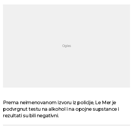
Prema neimenovanom izvoru iz policije, Le Mer je
podvrgnut testu na alkohol i na opojne supstance i
rezultati su bili negativni.