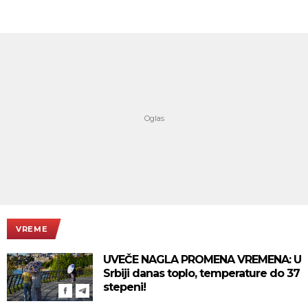
VREME
UVEČE NAGLA PROMENA VREMENA: U
Srbiji danas toplo, temperature do 37
stepeni!