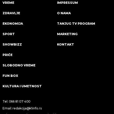
VREME
IMPRESSUM
ZDRAVLJE
O NAMA
EKONOMIJA
TANJUG TV PROGRAM
SPORT
MARKETING
SHOWBIZZ
KONTAKT
PRIČE
SLOBODNO VREME
FUN BOX
KULTURA I UMETNOST
Tel:
066 81 07 400
Email:
redakcija@k1info.rs