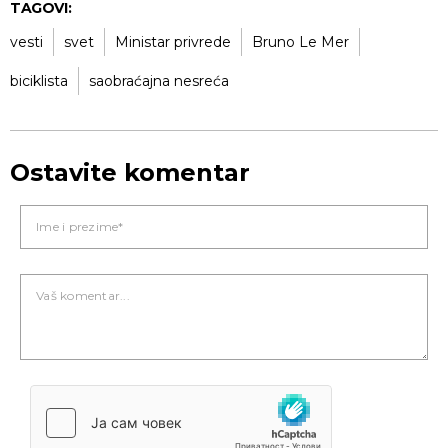
TAGOVI:
vesti
svet
Ministar privrede
Bruno Le Mer
biciklista
saobraćajna nesreća
Ostavite komentar