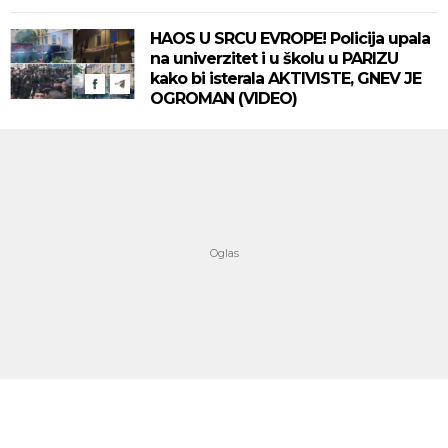
HAOS U SRCU EVROPE! Policija upala
na univerzitet i u školu u PARIZU
kako bi isterala AKTIVISTE, GNEV JE
OGROMAN (VIDEO)