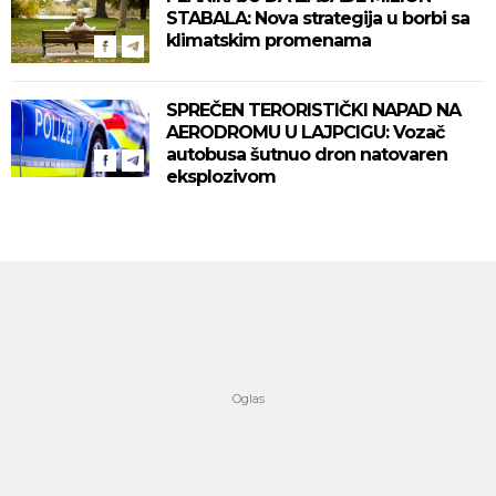
STABALA: Nova strategija u borbi sa
klimatskim promenama
SPREČEN TERORISTIČKI NAPAD NA
AERODROMU U LAJPCIGU: Vozač
autobusa šutnuo dron natovaren
eksplozivom