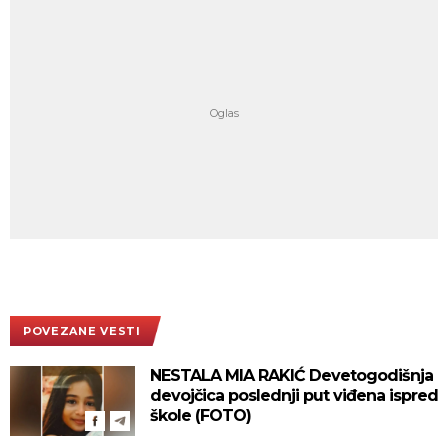
POVEZANE VESTI
NESTALA MIA RAKIĆ Devetogodišnja
devojčica poslednji put viđena ispred
škole (FOTO)