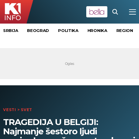
SRBIJA
BEOGRAD
POLITIKA
HRONIKA
REGION
VESTI
>
SVET
TRAGEDIJA U BELGIJI:
Najmanje šestoro ljudi