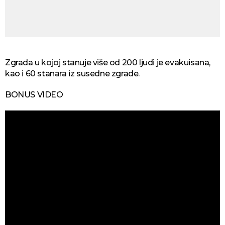
Zgrada u kojoj stanuje više od 200 ljudi je evakuisana,
kao i 60 stanara iz susedne zgrade.
BONUS VIDEO