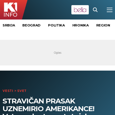
SRBIJA
BEOGRAD
POLITIKA
HRONIKA
REGION
VESTI
>
SVET
STRAVIČAN PRASAK
UZNEMIRIO AMERIKANCE!