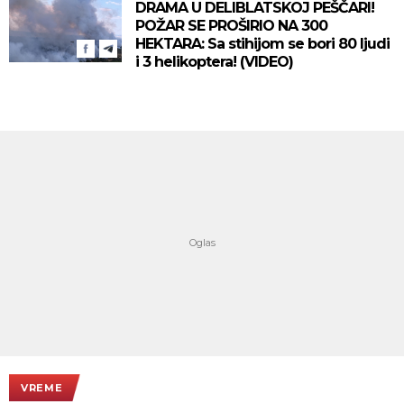
DRAMA U DELIBLATSKOJ PEŠČARI!
POŽAR SE PROŠIRIO NA 300
HEKTARA: Sa stihijom se bori 80 ljudi
i 3 helikoptera! (VIDEO)
VREME