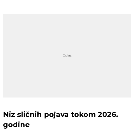
Niz sličnih pojava tokom 2026.
godine