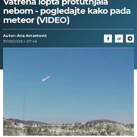
Vatrena lopta protutnjala
nebom - pogledajte kako pada
meteor (VIDEO)
Autor: Ana Avramović
31/05/2026 > 07:46