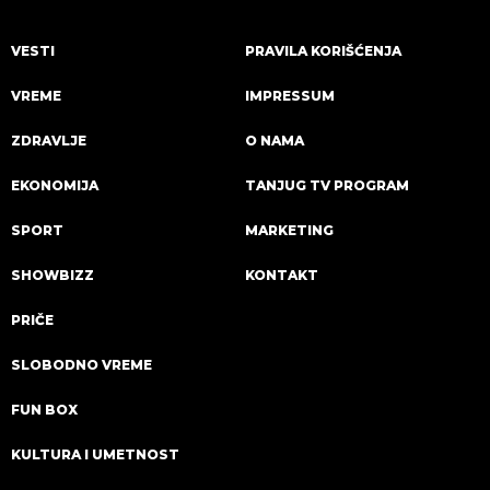
VESTI
PRAVILA KORIŠĆENJA
VREME
IMPRESSUM
ZDRAVLJE
O NAMA
EKONOMIJA
TANJUG TV PROGRAM
SPORT
MARKETING
SHOWBIZZ
KONTAKT
PRIČE
SLOBODNO VREME
FUN BOX
KULTURA I UMETNOST