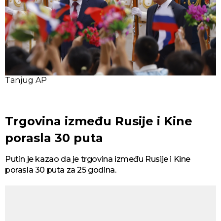
Tanjug AP
Trgovina između Rusije i Kine
porasla 30 puta
Putin je kazao da je trgovina između Rusije i Kine
porasla 30 puta za 25 godina.