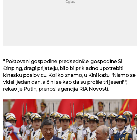
"Poštovani gospodine predsedniče, gospodine Si
Đinping, dragi prijatelju, bilo bi prikladno upotrebiti
kinesku poslovicu. Koliko znamo, u Kini kažu: 'Nismo se
videli jedan dan, a čini se kao da su prošle tri jeseni'",
rekao je Putin, prenosi agencija RIA Novosti.