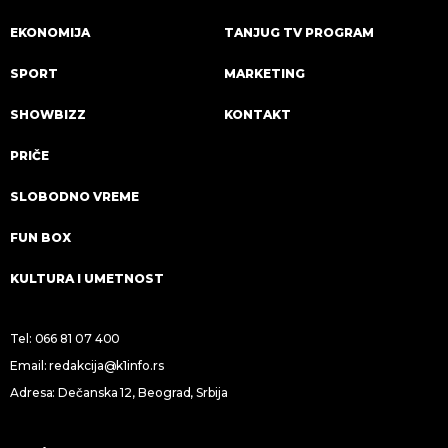
EKONOMIJA
TANJUG TV PROGRAM
SPORT
MARKETING
SHOWBIZZ
KONTAKT
PRIČE
SLOBODNO VREME
FUN BOX
KULTURA I UMETNOST
Tel:
066 81 07 400
Email:
redakcija@k1info.rs
Adresa: Dečanska 12, Beograd, Srbija