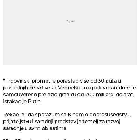
"Trgovinski promet je porastao više od 30 puta u
poslednjih četvrt veka. Već nekoliko godina zaredom je
samouvereno prelazio granicu od 200 milijardi dolara",
istakao je Putin.
Rekao je i da sporazum sa Kinom o dobrosusedstvu,
prijateljstvu i saradnji predstavlja temelj za razvoj
saradnje u svim oblastima.