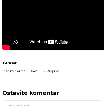
TAGOVI:
Vladimir Putin
svet
Si Đinping
Ostavite komentar