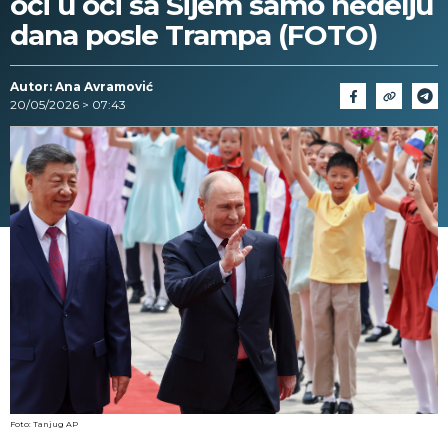
oči u oči sa Sijem samo nedelju
dana posle Trampa (FOTO)
Autor: Ana Avramović
20/05/2026 > 07:43
Foto: Tanjug AP