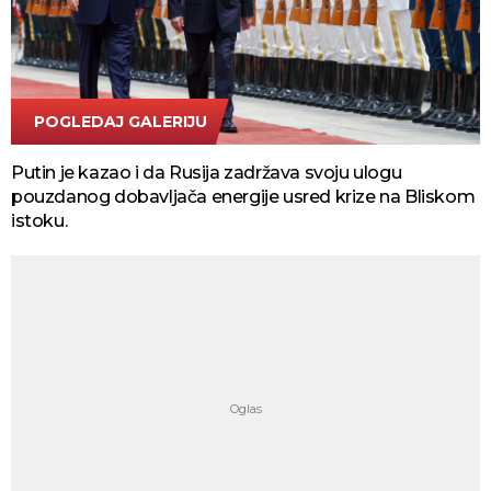
POGLEDAJ GALERIJU
Tanjug AP
Putin je kazao i da Rusija zadržava svoju ulogu
pouzdanog dobavljača energije usred krize na Bliskom
istoku.