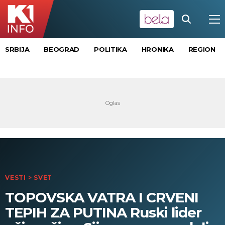
SRBIJA
BEOGRAD
POLITIKA
HRONIKA
REGION
VESTI
>
SVET
TOPOVSKA VATRA I CRVENI
TEPIH ZA PUTINA Ruski lider