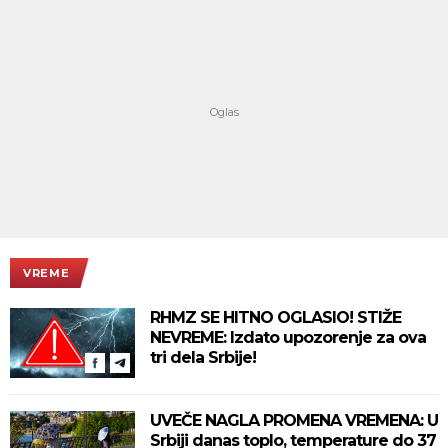
VREME
RHMZ SE HITNO OGLASIO! STIŽE
NEVREME: Izdato upozorenje za ova
tri dela Srbije!
UVEČE NAGLA PROMENA VREMENA: U
Srbiji danas toplo, temperature do 37