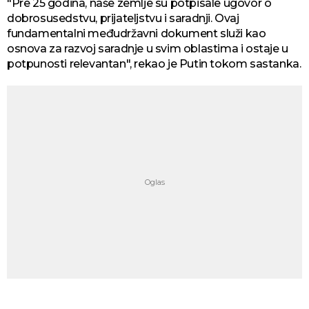
"Pre 25 godina, naše zemlje su potpisale ugovor o
dobrosusedstvu, prijateljstvu i saradnji. Ovaj
fundamentalni međudržavni dokument služi kao
osnova za razvoj saradnje u svim oblastima i ostaje u
potpunosti relevantan", rekao je Putin tokom sastanka.