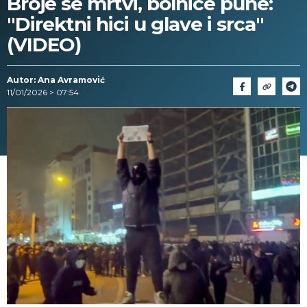
Broje se mrtvi, bolnice pune:
"Direktni hici u glave i srca"
(VIDEO)
Autor: Ana Avramović
11/01/2026 > 07:54