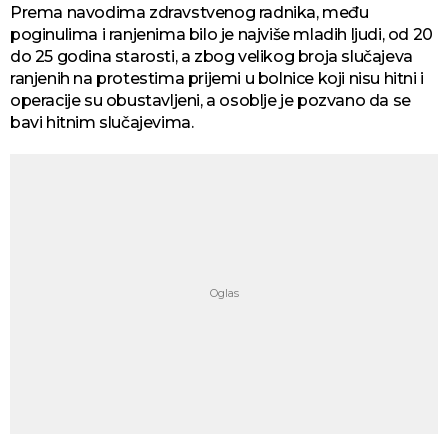
Prema navodima zdravstvenog radnika, među
poginulima i ranjenima bilo je najviše mladih ljudi, od 20
do 25 godina starosti, a zbog velikog broja slučajeva
ranjenih na protestima prijemi u bolnice koji nisu hitni i
operacije su obustavljeni, a osoblje je pozvano da se
bavi hitnim slučajevima.