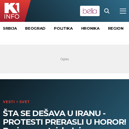
SRBIJA
BEOGRAD
POLITIKA
HRONIKA
REGION
VESTI
>
SVET
ŠTA SE DEŠAVA U IRANU -
PROTESTI PRERASLI U HOROR!