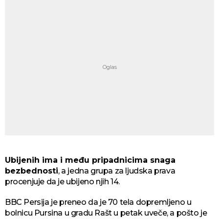
Ubijenih ima i među pripadnicima snaga
bezbednosti
, a jedna grupa za ljudska prava
procenjuje da je ubijeno njih 14.
BBC Persija je preneo da je 70 tela dopremljeno u
bolnicu Pursina u gradu Rašt u petak uveče, a pošto je