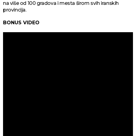
na više od 100 gradova i mesta širom svih iranskih
provincija.
BONUS VIDEO