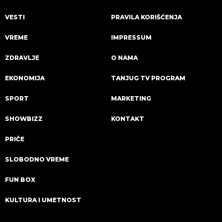
VESTI
PRAVILA KORIŠĆENJA
VREME
IMPRESSUM
ZDRAVLJE
O NAMA
EKONOMIJA
TANJUG TV PROGRAM
SPORT
MARKETING
SHOWBIZZ
KONTAKT
PRIČE
SLOBODNO VREME
FUN BOX
KULTURA I UMETNOST