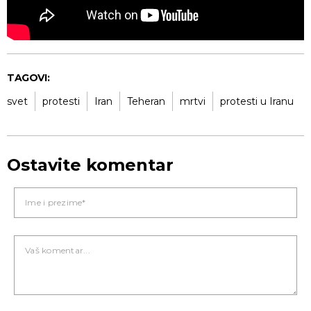
TAGOVI:
svet
protesti
Iran
Teheran
mrtvi
protesti u Iranu
Ostavite komentar