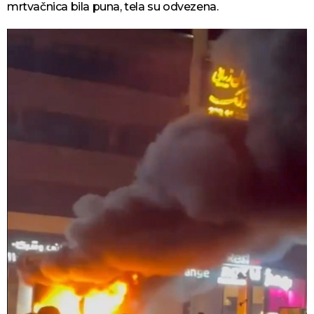
mrtvačnica bila puna, tela su odvezena.