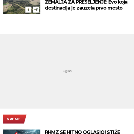
ZEMALJA ZA PRESELJENJE: Evo koja
destinacija je zauzela prvo mesto
VREME
RHMZ SE HITNO OGLASIO! STIŽE