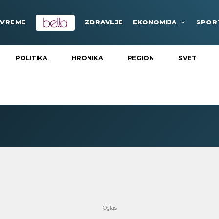
VREME
ZDRAVLJE
EKONOMIJA
SPOR
POLITIKA
HRONIKA
REGION
SVET