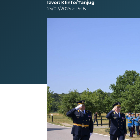
Izvor: K1info/Tanjug
25/07/2025 > 15:18