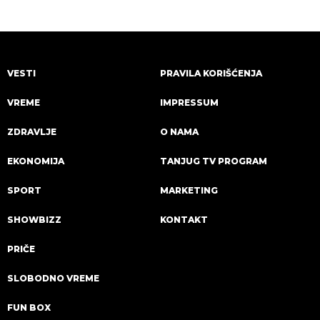
VESTI
PRAVILA KORIŠĆENJA
VREME
IMPRESSUM
ZDRAVLJE
O NAMA
EKONOMIJA
TANJUG TV PROGRAM
SPORT
MARKETING
SHOWBIZZ
KONTAKT
PRIČE
SLOBODNO VREME
FUN BOX