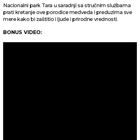
Nacionalni park Tara u saradnji sa stručnim službama
prati kretanje ove porodice medveda i preduzima sve
mere kako bi zaštitio i ljude i prirodne vrednosti.
BONUS VIDEO: