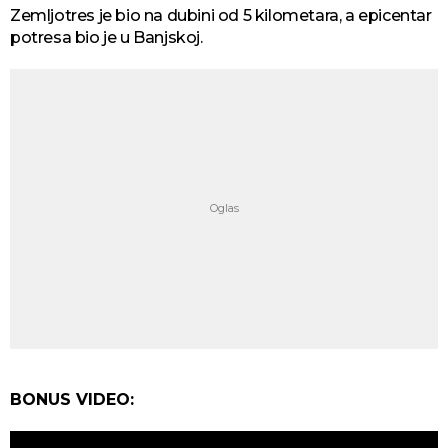
Zemljotres je bio na dubini od 5 kilometara, a epicentar
potresa bio je u Banjskoj.
BONUS VIDEO: