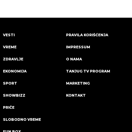
VESTI
PRAVILA KORIŠĆENJA
VREME
IMPRESSUM
ZDRAVLJE
O NAMA
EKONOMIJA
TANJUG TV PROGRAM
SPORT
MARKETING
SHOWBIZZ
KONTAKT
PRIČE
SLOBODNO VREME
FUN BOX