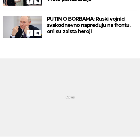
PUTIN O BORBAMA: Ruski vojnici
svakodnevno napreduju na frontu,
oni su zaista heroji