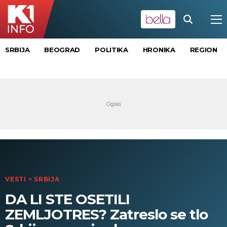
SRBIJA
BEOGRAD
POLITIKA
HRONIKA
REGION
VESTI
>
SRBIJA
DA LI STE OSETILI
ZEMLJOTRES? Zatreslo se tlo