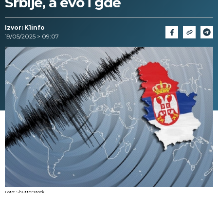
Srbije, a evo i gde
Izvor: K1info
19/05/2025 > 09:07
Foto: Shutterstock