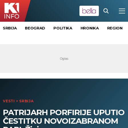
SRBIJA
BEOGRAD
POLITIKA
HRONIKA
REGION
VESTI
>
SRBIJA
PATRIJARH PORFIRIJE UPUTIO
ČESTITKU NOVOIZABRANOM