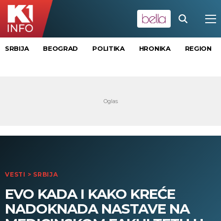
SRBIJA
BEOGRAD
POLITIKA
HRONIKA
REGION
VESTI
>
SRBIJA
EVO KADA I KAKO KREĆE
NADOKNADA NASTAVE NA