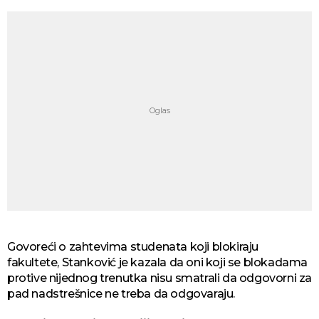
Govoreći o zahtevima studenata koji blokiraju
fakultete, Stanković je kazala da oni koji se blokadama
protive nijednog trenutka nisu smatrali da odgovorni za
pad nadstrešnice ne treba da odgovaraju.