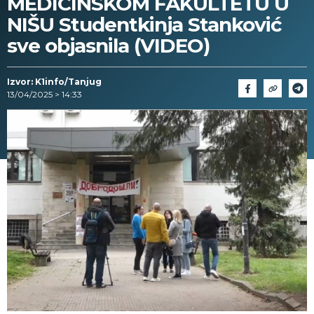
MEDICINSKOM FAKULTETU U
NIŠU Studentkinja Stanković
sve objasnila (VIDEO)
Izvor: K1info/Tanjug
13/04/2025 > 14:33