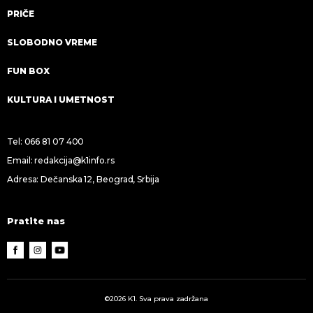
PRIČE
SLOBODNO VREME
FUN BOX
KULTURA I UMETNOST
Tel:
066 81 07 400
Email:
redakcija@k1info.rs
Adresa: Dečanska 12, Beograd, Srbija
Pratite nas
©2026 K1. Sva prava zadržana