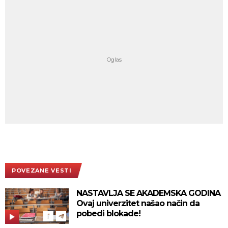
POVEZANE VESTI
NASTAVLJA SE AKADEMSKA GODINA
Ovaj univerzitet našao način da
pobedi blokade!