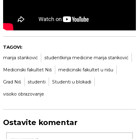
TAGOVI:
marija stanković
studentkinja medicine marija stanković
Medicinski fakultet Niš
medicinski fakultet u nišu
Grad Niš
studenti
Studenti u blokadi
visoko obrazovanje
Ostavite komentar