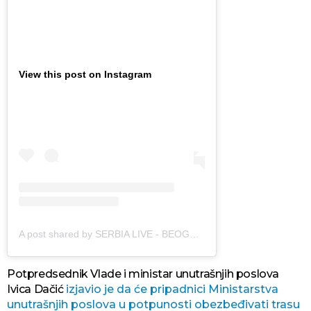
View this post on Instagram
A post shared by SERBIA LIVE - BEOGRAD (@serbialive_beograd)
Potpredsednik Vlade i ministar unutrašnjih poslova
Ivica Dačić
izjavio je da će pripadnici Ministarstva
unutrašnjih poslova u potpunosti obezbeđivati trasu