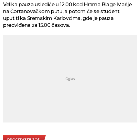
Velika pauza uslediće u 12.00 kod Hrama Blage Marije
na Čortanovačkom putu, a potom će se studenti
uputiti ka Sremskim Karlovcima, gde je pauza
predviđena za 15.00 časova.
PROČITAJTE JOŠ