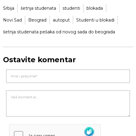
Srbija
šetnja studenata
studenti
blokada
Novi Sad
Beograd
autoput
Studenti u blokadi
šetnja studenata pešaka od novog sada do beograda
Ostavite komentar