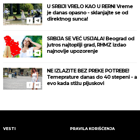
U SRBIJI VRELO KAO U RERNI Vreme
je danas opasno - sklanjajte se od
direktnog sunca!
SRBIJA SE VEĆ USIJALA! Beograd od
jutros najtopliji grad, RHMZ izdao
najnovije upozorenje
NE IZLAZITE BEZ PREKE POTREBE!
Temeprature danas do 40 stepeni - a
evo kada stižu pljuskovi
VESTI
PRAVILA KORIŠĆENJA