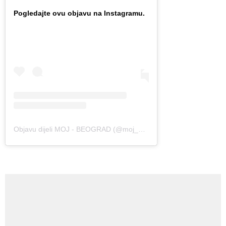
Pogledajte ovu objavu na Instagramu.
Objavu dijeli MOJ - BEOGRAD (@moj_beo_grad_)