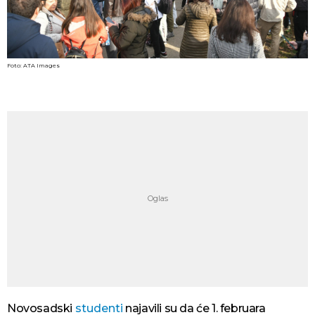
Foto: ATA Images
Novosadski
studenti
najavili su da će 1. februara