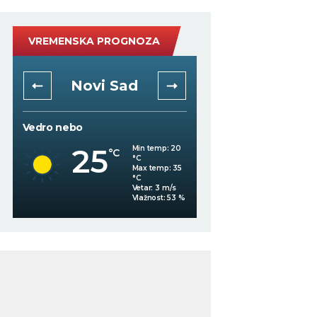
VREMENSKA PROGNOZA
Novi Sad
Niš
Vedro nebo
Vedro nebo
25
29
Min temp:
20
°C
°C
°C
Max temp:
35
°C
Vetar:
3
m/s
%
Vlažnost:
53
%