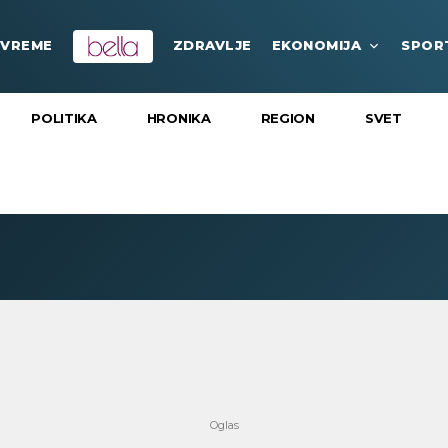
VREME
ZDRAVLJE
EKONOMIJA
SPOR
POLITIKA
HRONIKA
REGION
SVET