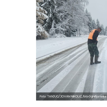
Foto: TANJUG/ JOVAN NIKOLIĆ, foto0grafija niske r