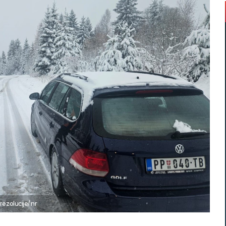
ezolucije/ nr