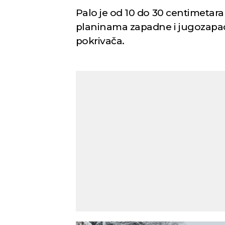
Palo je od 10 do 30 centimetar
planinama zapadne i jugozapadn
pokrivača.