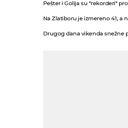
Pešter i Golija su "rekorderi" 
Na Zlatiboru je izmereno 41, a
Drugog dana vikenda snežne pad