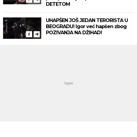
DETETOM
UHAPŠEN JOŠ JEDAN TERORISTA U
BEOGRADU! Igor već hapšen zbog
POZIVANJA NA DŽIHAD!