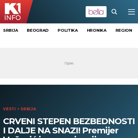
SRBIJA
BEOGRAD
POLITIKA
HRONIKA
REGION
VESTI
>
SRBIJA
CRVENI STEPEN BEZBEDNOSTI
I DALJE NA SNAZI! Premijer