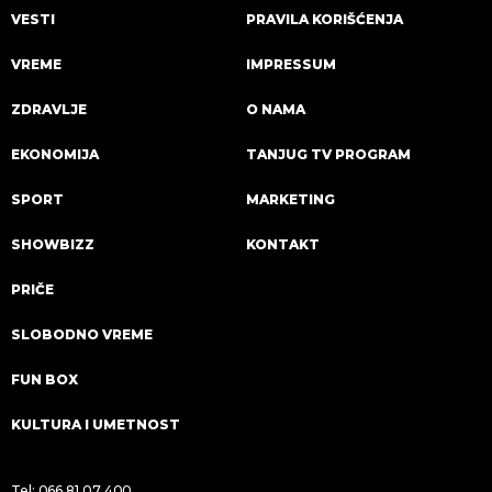
VESTI
PRAVILA KORIŠĆENJA
VREME
IMPRESSUM
ZDRAVLJE
O NAMA
EKONOMIJA
TANJUG TV PROGRAM
SPORT
MARKETING
SHOWBIZZ
KONTAKT
PRIČE
SLOBODNO VREME
FUN BOX
KULTURA I UMETNOST
Tel:
066 81 07 400