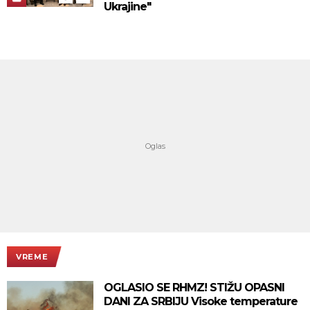
Ukrajine"
VREME
OGLASIO SE RHMZ! STIŽU OPASNI
DANI ZA SRBIJU Visoke temperature