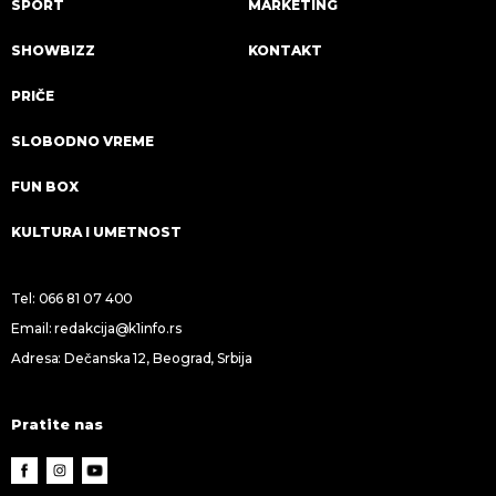
SPORT
MARKETING
SHOWBIZZ
KONTAKT
PRIČE
SLOBODNO VREME
FUN BOX
KULTURA I UMETNOST
Tel:
066 81 07 400
Email:
redakcija@k1info.rs
Adresa: Dečanska 12, Beograd, Srbija
Pratite nas