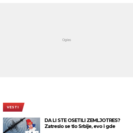
VESTI
DA LI STE OSETILI ZEMLJOTRES?
Zatreslo se tlo Srbije, evo i gde