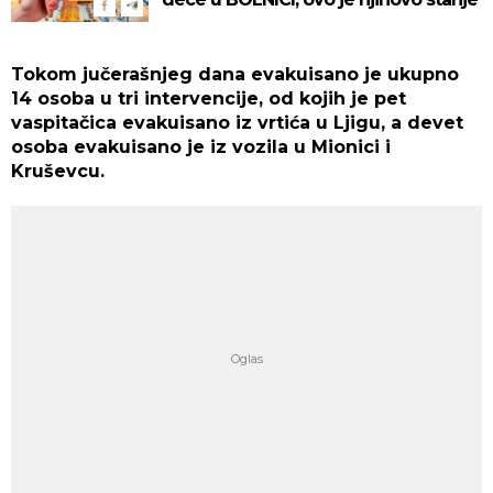
Tokom jučerašnjeg dana evakuisano je ukupno
14 osoba u tri intervencije, od kojih je pet
vaspitačica evakuisano iz vrtića u Ljigu, a devet
osoba evakuisano je iz vozila u Mionici i
Kruševcu.