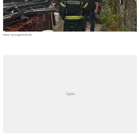
Foto: Tanjug/MUP RS