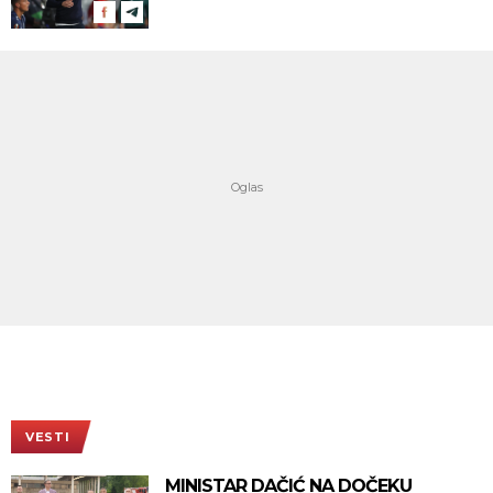
VESTI
MINISTAR DAČIĆ NA DOČEKU