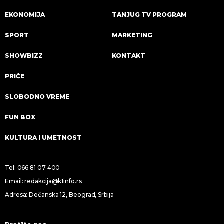
EKONOMIJA
TANJUG TV PROGRAM
SPORT
MARKETING
SHOWBIZZ
KONTAKT
PRIČE
SLOBODNO VREME
FUN BOX
KULTURA I UMETNOST
Tel:
066 81 07 400
Email:
redakcija@k1info.rs
Adresa: Dečanska 12, Beograd, Srbija