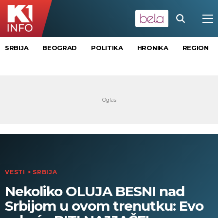
SRBIJA
BEOGRAD
POLITIKA
HRONIKA
REGION
VESTI
>
SRBIJA
Nekoliko OLUJA BESNI nad
Srbijom u ovom trenutku: Evo