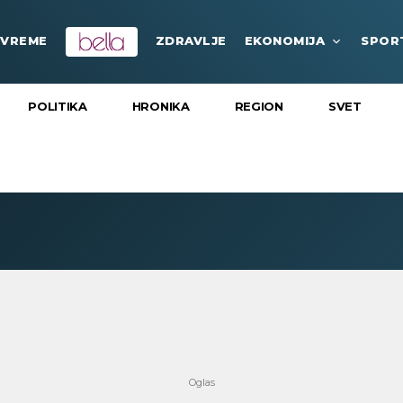
VREME
ZDRAVLJE
EKONOMIJA
SPOR
POLITIKA
HRONIKA
REGION
SVET