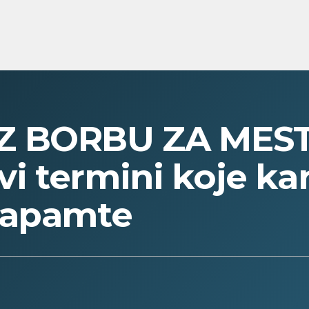
Z BORBU ZA MEST
vi termini koje ka
zapamte