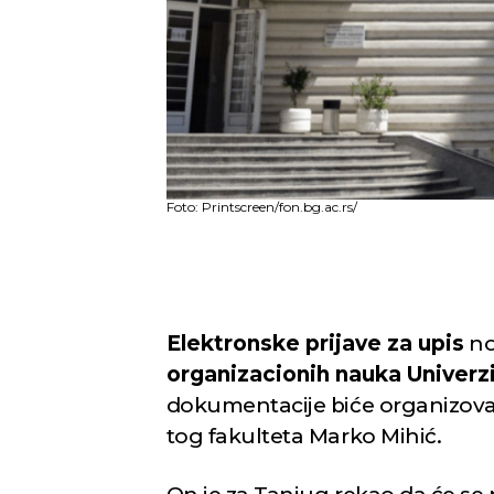
Foto: Printscreen/fon.bg.ac.rs/
Elektronske prijave za upis
no
organizacionih nauka Univerz
dokumentacije biće organizovana
tog fakulteta Marko Mihić.